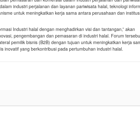
lam industri perjalanan dan layanan pariwisata halal, teknologi infor
anisme untuk meningkatkan kerja sama antara perusahaan dan institus
masi Industri halal dengan menghadirkan visi dan tantangan,” akan
inovasi, pengembangan dan pemasaran di industri halal. Forum tersebu
ateral pemilik bisnis (B2B) dengan tujuan untuk meningkatkan kerja sa
 inovatif yang berkontribusi pada pertumbuhan industri halal.