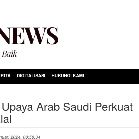
RITA
DIGITALISASI
HUBUNGI KAMI
 Upaya Arab Saudi Perkuat
lal
anuari 2024, 08:58:34