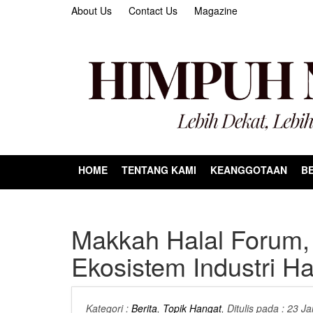
About Us
Contact Us
Magazine
HOME
TENTANG KAMI
KEANGGOTAAN
BE
Makkah Halal Forum,
Ekosistem Industri Ha
Kategori :
Berita
,
Topik Hangat
, Ditulis pada : 23 J