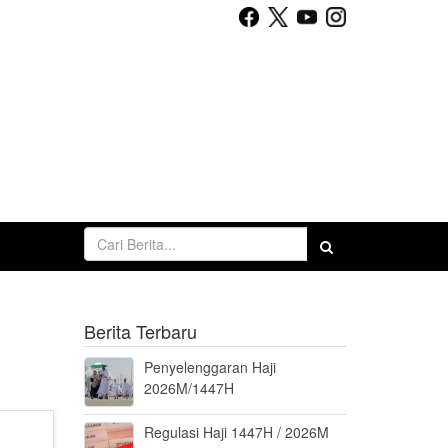
Berita Terbaru
Penyelenggaran Haji
2026M/1447H
Regulasi Haji 1447H / 2026M