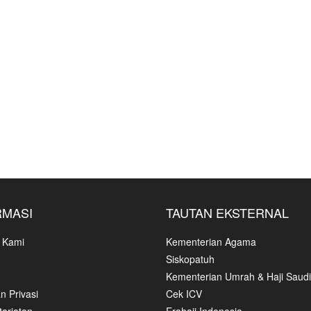
RMASI
TAUTAN EKSTERNAL
 Kami
Kementerian Agama
Siskopatuh
Kementerian Umrah & Haji Saudi
n Privasi
Cek ICV
ariatan
Erahajj Indonesia