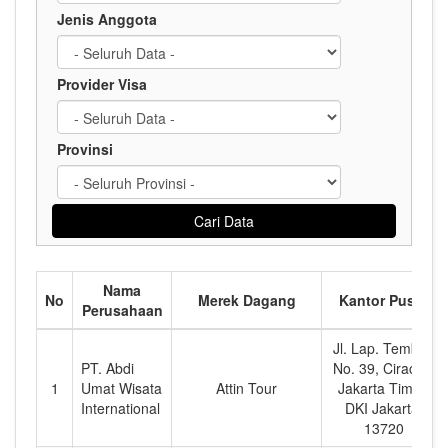
Jenis Anggota
Provider Visa
Provinsi
Nama
No
Merek Dagang
Kantor Pusat
Perusahaan
Jl. Lap. Tembak
PT. Abdi
No. 39, Ciracas,
1
Umat Wisata
Attin Tour
Jakarta Timur,
International
DKI Jakarta,
13720