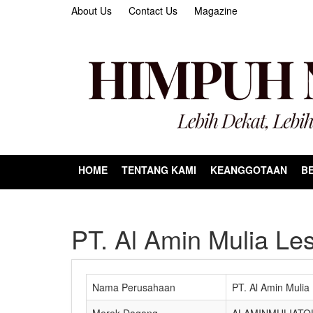
About Us
Contact Us
Magazine
HOME
TENTANG KAMI
KEANGGOTAAN
BE
PT. Al Amin Mulia Les
Nama Perusahaan
PT. Al Amin Mulia 
Merek Dagang
ALAMINMULIATO