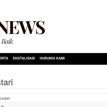
RITA
DIGITALISASI
HUBUNGI KAMI
tari
Lestari
UR