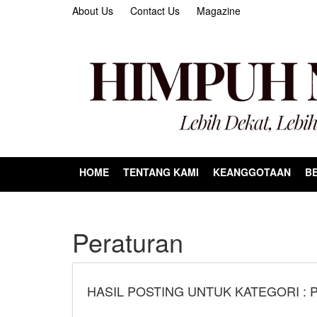
About Us
Contact Us
Magazine
HOME
TENTANG KAMI
KEANGGOTAAN
BE
Peraturan
HASIL POSTING UNTUK KATEGORI :