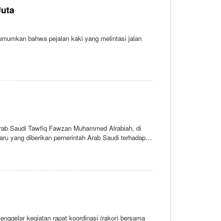
Juta
umumkan bahwa pejalan kaki yang melintasi jalan
Arab Saudi Tawfiq Fawzan Muhammed Alrabiah, di
aru yang diberikan pemerintah Arab Saudi terhadap
ggelar kegiatan rapat koordinasi (rakor) bersama