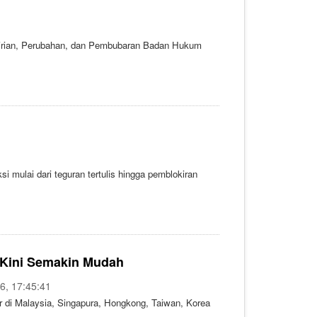
ndirian, Perubahan, dan Pembubaran Badan Hukum
 mulai dari teguran tertulis hingga pemblokiran
a Kini Semakin Mudah
26, 17:45:41
ar di Malaysia, Singapura, Hongkong, Taiwan, Korea