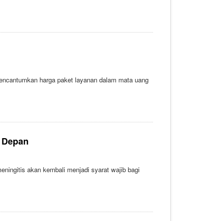
 mencantumkan harga paket layanan dalam mata uang
m Depan
ningitis akan kembali menjadi syarat wajib bagi