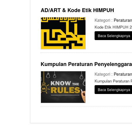
AD/ART & Kode Etik HIMPUH
Kategori :
Peratura
Kode Etik HIMPUH 2
Baca Selengkapnya
Kumpulan Peraturan Penyelenggara
Kategori :
Peratura
Kumpulan Peraturan 
Baca Selengkapnya