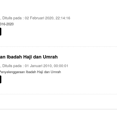
n
, Ditulis pada : 02 Februari 2020, 22:14:16
016-2020
an Ibadah Haji dan Umrah
n
, Ditulis pada : 01 Januari 2010, 00:00:01
Penyelenggaraan Ibadah Haji dan Umrah