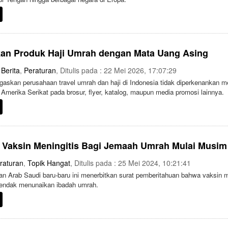
kan Produk Haji Umrah dengan Mata Uang Asing
,
Berita
,
Peraturan
, Ditulis pada : 22 Mei 2026, 17:07:29
askan perusahaan travel umrah dan haji di Indonesia tidak diperkenankan
 Amerika Serikat pada brosur, flyer, katalog, maupun media promosi lainnya.
n Vaksin Meningitis Bagi Jemaah Umrah Mulai Musi
raturan
,
Topik Hangat
, Ditulis pada : 25 Mei 2024, 10:21:41
n Arab Saudi baru-baru ini menerbitkan surat pemberitahuan bahwa vaksin me
endak menunaikan ibadah umrah.