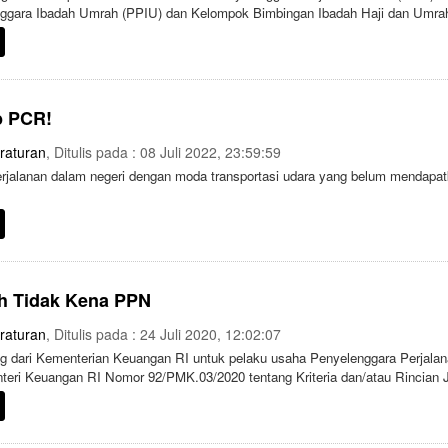
ggara Ibadah Umrah (PPIU) dan Kelompok Bimbingan Ibadah Haji dan Umrah
b PCR!
raturan
, Ditulis pada : 08 Juli 2022, 23:59:59
rjalanan dalam negeri dengan moda transportasi udara yang belum mendapat
h Tidak Kena PPN
raturan
, Ditulis pada : 24 Juli 2020, 12:02:07
g dari Kementerian Keuangan RI untuk pelaku usaha Penyelenggara Perjalan
enteri Keuangan RI Nomor 92/PMK.03/2020 tentang Kriteria dan/atau Rincia