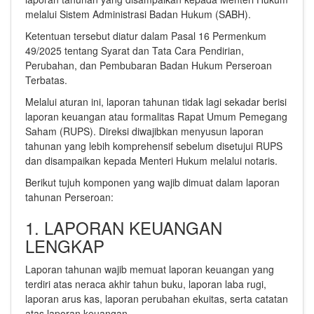
melalui Sistem Administrasi Badan Hukum (SABH).
Ketentuan tersebut diatur dalam Pasal 16 Permenkum
49/2025 tentang Syarat dan Tata Cara Pendirian,
Perubahan, dan Pembubaran Badan Hukum Perseroan
Terbatas.
Melalui aturan ini, laporan tahunan tidak lagi sekadar berisi
laporan keuangan atau formalitas Rapat Umum Pemegang
Saham (RUPS). Direksi diwajibkan menyusun laporan
tahunan yang lebih komprehensif sebelum disetujui RUPS
dan disampaikan kepada Menteri Hukum melalui notaris.
Berikut tujuh komponen yang wajib dimuat dalam laporan
tahunan Perseroan:
1. LAPORAN KEUANGAN
LENGKAP
Laporan tahunan wajib memuat laporan keuangan yang
terdiri atas neraca akhir tahun buku, laporan laba rugi,
laporan arus kas, laporan perubahan ekuitas, serta catatan
atas laporan keuangan.