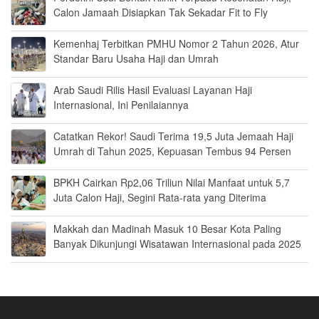
Calon Jamaah Disiapkan Tak Sekadar Fit to Fly
Kemenhaj Terbitkan PMHU Nomor 2 Tahun 2026, Atur
Standar Baru Usaha Haji dan Umrah
Arab Saudi Rilis Hasil Evaluasi Layanan Haji
Internasional, Ini Penilaiannya
Catatkan Rekor! Saudi Terima 19,5 Juta Jemaah Haji
Umrah di Tahun 2025, Kepuasan Tembus 94 Persen
BPKH Cairkan Rp2,06 Triliun Nilai Manfaat untuk 5,7
Juta Calon Haji, Segini Rata-rata yang Diterima
Makkah dan Madinah Masuk 10 Besar Kota Paling
Banyak Dikunjungi Wisatawan Internasional pada 2025