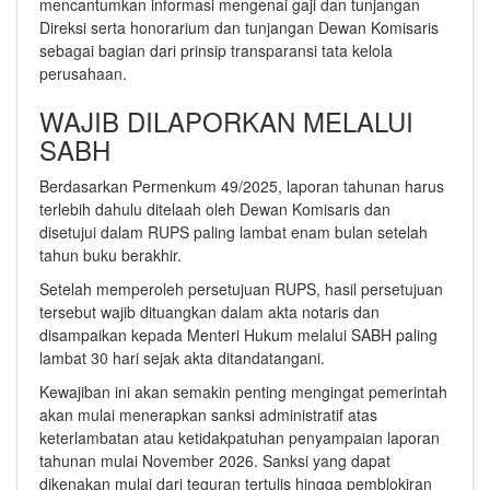
mencantumkan informasi mengenai gaji dan tunjangan
Direksi serta honorarium dan tunjangan Dewan Komisaris
sebagai bagian dari prinsip transparansi tata kelola
perusahaan.
WAJIB DILAPORKAN MELALUI
SABH
Berdasarkan Permenkum 49/2025, laporan tahunan harus
terlebih dahulu ditelaah oleh Dewan Komisaris dan
disetujui dalam RUPS paling lambat enam bulan setelah
tahun buku berakhir.
Setelah memperoleh persetujuan RUPS, hasil persetujuan
tersebut wajib dituangkan dalam akta notaris dan
disampaikan kepada Menteri Hukum melalui SABH paling
lambat 30 hari sejak akta ditandatangani.
Kewajiban ini akan semakin penting mengingat pemerintah
akan mulai menerapkan sanksi administratif atas
keterlambatan atau ketidakpatuhan penyampaian laporan
tahunan mulai November 2026. Sanksi yang dapat
dikenakan mulai dari teguran tertulis hingga pemblokiran