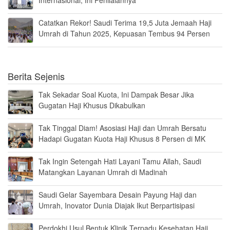
Internasional, Ini Penilaiannya
Catatkan Rekor! Saudi Terima 19,5 Juta Jemaah Haji
Umrah di Tahun 2025, Kepuasan Tembus 94 Persen
Berita Sejenis
Tak Sekadar Soal Kuota, Ini Dampak Besar Jika
Gugatan Haji Khusus Dikabulkan
Tak Tinggal Diam! Asosiasi Haji dan Umrah Bersatu
Hadapi Gugatan Kuota Haji Khusus 8 Persen di MK
Tak Ingin Setengah Hati Layani Tamu Allah, Saudi
Matangkan Layanan Umrah di Madinah
Saudi Gelar Sayembara Desain Payung Haji dan
Umrah, Inovator Dunia Diajak Ikut Berpartisipasi
Perdokhi Usul Bentuk Klinik Terpadu Kesehatan Haji,