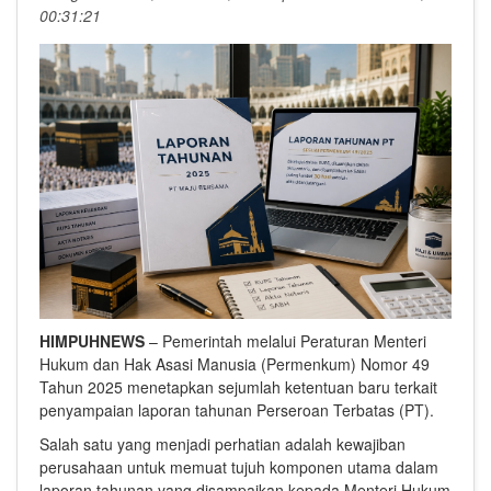
00:31:21
HIMPUHNEWS
– Pemerintah melalui Peraturan Menteri
Hukum dan Hak Asasi Manusia (Permenkum) Nomor 49
Tahun 2025 menetapkan sejumlah ketentuan baru terkait
penyampaian laporan tahunan Perseroan Terbatas (PT).
Salah satu yang menjadi perhatian adalah kewajiban
perusahaan untuk memuat tujuh komponen utama dalam
laporan tahunan yang disampaikan kepada Menteri Hukum