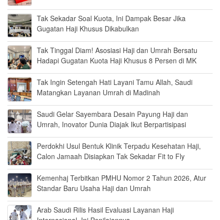
Tak Sekadar Soal Kuota, Ini Dampak Besar Jika
Gugatan Haji Khusus Dikabulkan
Tak Tinggal Diam! Asosiasi Haji dan Umrah Bersatu
Hadapi Gugatan Kuota Haji Khusus 8 Persen di MK
Tak Ingin Setengah Hati Layani Tamu Allah, Saudi
Matangkan Layanan Umrah di Madinah
Saudi Gelar Sayembara Desain Payung Haji dan
Umrah, Inovator Dunia Diajak Ikut Berpartisipasi
Perdokhi Usul Bentuk Klinik Terpadu Kesehatan Haji,
Calon Jamaah Disiapkan Tak Sekadar Fit to Fly
Kemenhaj Terbitkan PMHU Nomor 2 Tahun 2026, Atur
Standar Baru Usaha Haji dan Umrah
Arab Saudi Rilis Hasil Evaluasi Layanan Haji