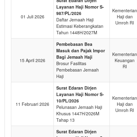
Surat Edaran Dirjen
Layanan Haji Nomor S-
Kementerian
987/PL/2026
01 Juli 2026
Haji dan
Daftar Jemaah Haji
Umroh RI
Estimasi Keberangkatan
Tahun 1448H/2027M
Pembebasan Bea
Masuk dan Pajak Impor
Kementerian
Bagi Jemaah Haji
15 April 2026
Keuangan
Brosur Fasilitas
RI
Pembebasan Jemaah
Haji
Surat Edaran Dirjen
Layanan Haji Nomor S-
Kementerian
10/PL/2026
11 Februari 2026
Haji dan
Pelunasan Jemaah Haji
Umroh RI
Khusus 1447H/2026M
Tahap 13
Surat Edaran Dirjen