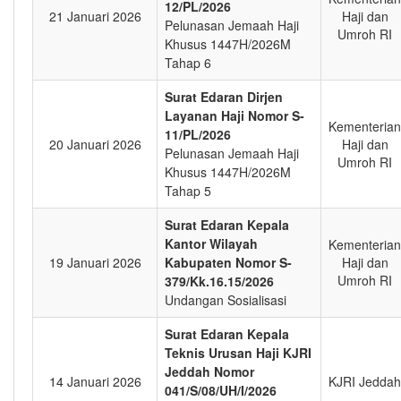
12/PL/2026
21 Januari 2026
Haji dan
Pelunasan Jemaah Haji
Umroh RI
Khusus 1447H/2026M
Tahap 6
Surat Edaran Dirjen
Layanan Haji Nomor S-
Kementerian
11/PL/2026
20 Januari 2026
Haji dan
Pelunasan Jemaah Haji
Umroh RI
Khusus 1447H/2026M
Tahap 5
Surat Edaran Kepala
Kantor Wilayah
Kementerian
19 Januari 2026
Kabupaten Nomor S-
Haji dan
Umroh RI
379/Kk.16.15/2026
Undangan Sosialisasi
Surat Edaran Kepala
Teknis Urusan Haji KJRI
Jeddah Nomor
14 Januari 2026
KJRI Jeddah
041/S/08/UH/I/2026