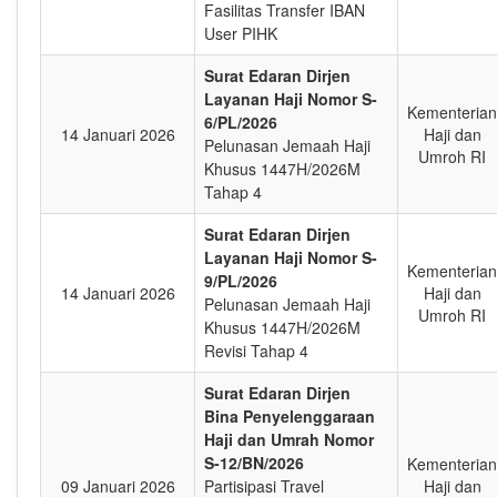
Fasilitas Transfer IBAN
User PIHK
Surat Edaran Dirjen
Layanan Haji Nomor S-
Kementerian
6/PL/2026
14 Januari 2026
Haji dan
Pelunasan Jemaah Haji
Umroh RI
Khusus 1447H/2026M
Tahap 4
Surat Edaran Dirjen
Layanan Haji Nomor S-
Kementerian
9/PL/2026
14 Januari 2026
Haji dan
Pelunasan Jemaah Haji
Umroh RI
Khusus 1447H/2026M
Revisi Tahap 4
Surat Edaran Dirjen
Bina Penyelenggaraan
Haji dan Umrah Nomor
S-12/BN/2026
Kementerian
09 Januari 2026
Partisipasi Travel
Haji dan