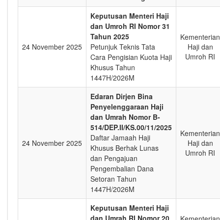
Keputusan Menteri Haji
dan Umroh RI Nomor 31
Tahun 2025
Kementerian
24 November 2025
Petunjuk Teknis Tata
Haji dan
Umroh RI
Cara Pengisian Kuota Haji
Khusus Tahun
1447H/2026M
Edaran Dirjen Bina
Penyelenggaraan Haji
dan Umrah Nomor B-
514/DEP.II/KS.00/11/2025
Kementerian
Daftar Jamaah Haji
24 November 2025
Haji dan
Khusus Berhak Lunas
Umroh RI
dan Pengajuan
Pengembalian Dana
Setoran Tahun
1447H/2026M
Keputusan Menteri Haji
dan Umrah RI Nomor 20
Kementerian