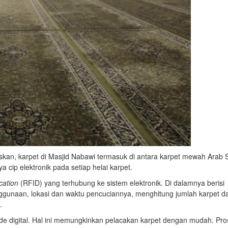
askan, karpet di Masjid Nabawi termasuk di antara karpet mewah Arab 
a cip elektronik pada setiap helai karpet.
cation
(RFID) yang terhubung ke sistem elektronik. Di dalamnya berisi
ggunaan, lokasi dan waktu pencuciannya, menghitung jumlah karpet d
.
ode digital. Hal ini memungkinkan pelacakan karpet dengan mudah. Pr