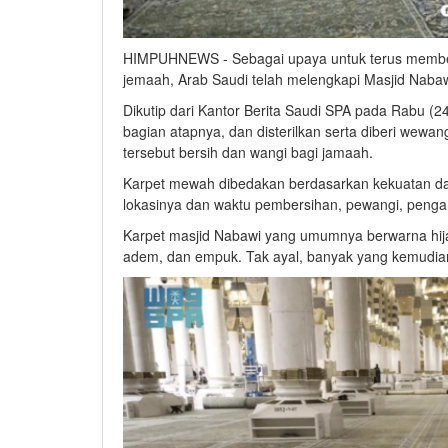
HIMPUHNEWS - Sebagai upaya untuk terus member
jemaah, Arab Saudi telah melengkapi Masjid Nabaw
Dikutip dari Kantor Berita Saudi SPA pada Rabu (24
bagian atapnya, dan disterilkan serta diberi wewan
tersebut bersih dan wangi bagi jamaah.
Karpet mewah dibedakan berdasarkan kekuatan dan 
lokasinya dan waktu pembersihan, pewangi, pengan
Karpet masjid Nabawi yang umumnya berwarna hija
adem, dan empuk. Tak ayal, banyak yang kemudian 