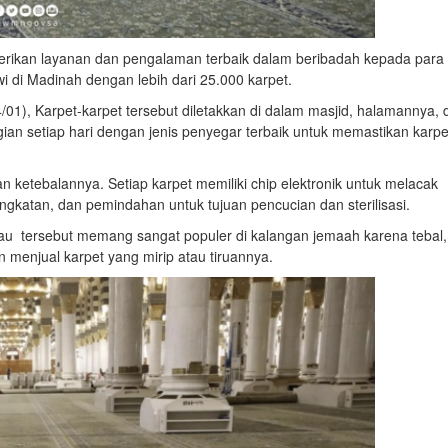
ikan layanan dan pengalaman terbaik dalam beribadah kepada para
i di Madinah dengan lebih dari 25.000 karpet.
/01), Karpet-karpet tersebut diletakkan di dalam masjid, halamannya, 
gian setiap hari dengan jenis penyegar terbaik untuk memastikan karpe
ketebalannya. Setiap karpet memiliki chip elektronik untuk melacak
gkatan, dan pemindahan untuk tujuan pencucian dan sterilisasi.
u tersebut memang sangat populer di kalangan jemaah karena tebal,
menjual karpet yang mirip atau tiruannya.