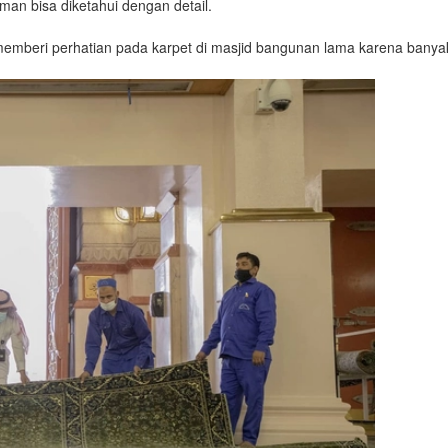
man bisa diketahui dengan detail.
memberi perhatian pada karpet di masjid bangunan lama karena bany