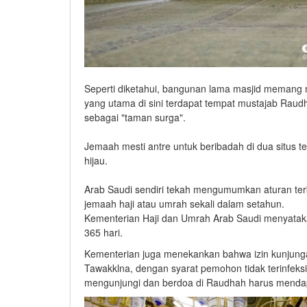
Seperti diketahui, bangunan lama masjid memang m
yang utama di sini terdapat tempat mustajab R
sebagai "taman surga".
Jemaah mesti antre untuk beribadah di dua situs t
hijau.
Arab Saudi sendiri tekah mengumumkan aturan te
jemaah haji atau umrah sekali dalam setahun.
Kementerian Haji dan Umrah Arab Saudi menyatakan
365 hari.
Kementerian juga menekankan bahwa izin kunjungan 
Tawakklna, dengan syarat pemohon tidak terinfeksi
mengunjungi dan berdoa di Raudhah harus mendap