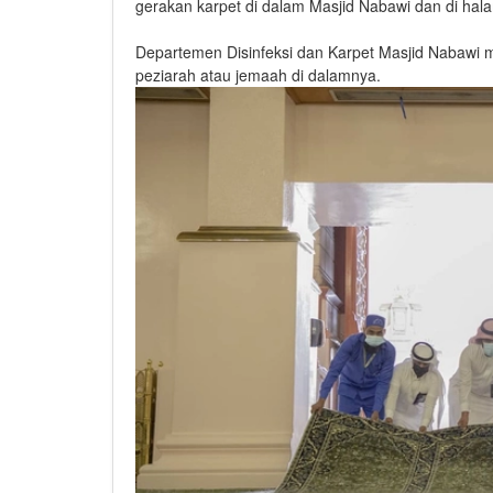
gerakan karpet di dalam Masjid Nabawi dan di hala
Departemen Disinfeksi dan Karpet Masjid Nabawi 
peziarah atau jemaah di dalamnya.