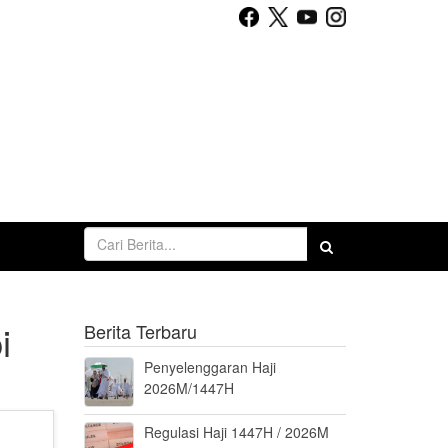
i
Berita Terbaru
Penyelenggaran Haji
2026M/1447H
Regulasi Haji 1447H / 2026M