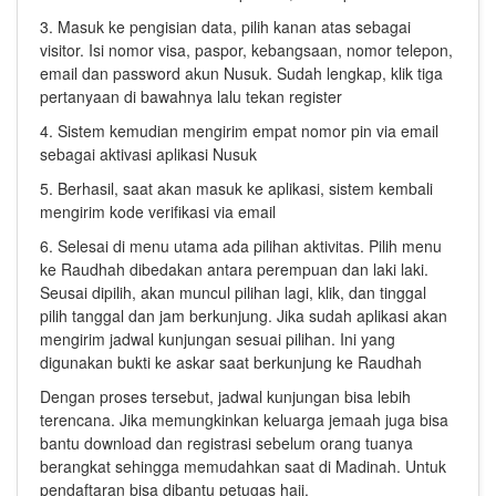
3. Masuk ke pengisian data, pilih kanan atas sebagai
visitor. Isi nomor visa, paspor, kebangsaan, nomor telepon,
email dan password akun Nusuk. Sudah lengkap, klik tiga
pertanyaan di bawahnya lalu tekan register
4. Sistem kemudian mengirim empat nomor pin via email
sebagai aktivasi aplikasi Nusuk
5. Berhasil, saat akan masuk ke aplikasi, sistem kembali
mengirim kode verifikasi via email
6. Selesai di menu utama ada pilihan aktivitas. Pilih menu
ke Raudhah dibedakan antara perempuan dan laki laki.
Seusai dipilih, akan muncul pilihan lagi, klik, dan tinggal
pilih tanggal dan jam berkunjung. Jika sudah aplikasi akan
mengirim jadwal kunjungan sesuai pilihan. Ini yang
digunakan bukti ke askar saat berkunjung ke Raudhah
Dengan proses tersebut, jadwal kunjungan bisa lebih
terencana. Jika memungkinkan keluarga jemaah juga bisa
bantu download dan registrasi sebelum orang tuanya
berangkat sehingga memudahkan saat di Madinah. Untuk
pendaftaran bisa dibantu petugas haji.