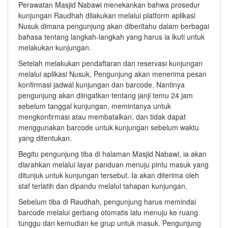
Perawatan Masjid Nabawi menekankan bahwa prosedur
kunjungan Raudhah dilakukan melalui platform aplikasi
Nusuk dimana pengunjung akan diberitahu dalam berbagai
bahasa tentang langkah-langkah yang harus ia ikuti untuk
melakukan kunjungan.
Setelah melakukan pendaftaran dan reservasi kunjungan
melalui aplikasi Nusuk, Pengunjung akan menerima pesan
konfirmasi jadwal kunjungan dan barcode. Nantinya
pengunjung akan diingatkan tentang janji temu 24 jam
sebelum tanggal kunjungan, memintanya untuk
mengkonfirmasi atau membatalkan, dan tidak dapat
menggunakan barcode untuk kunjungan sebelum waktu
yang ditentukan.
Begitu pengunjung tiba di halaman Masjid Nabawi, ia akan
diarahkan melalui layar panduan menuju pintu masuk yang
ditunjuk untuk kunjungan tersebut. Ia akan diterima oleh
staf terlatih dan dipandu melalui tahapan kunjungan.
Sebelum tiba di Raudhah, pengunjung harus memindai
barcode melalui gerbang otomatis lalu menuju ke ruang
tunggu dan kemudian ke grup untuk masuk. Pengunjung