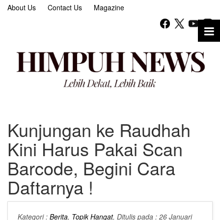
About Us
Contact Us
Magazine
Kunjungan ke Raudhah
Kini Harus Pakai Scan
Barcode, Begini Cara
Daftarnya !
Kategori :
Berita
,
Topik Hangat
, Ditulis pada : 26 Januari