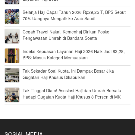
Belanja Haji Capai Tahun 2026 Rp29,25 T, BPS Sebut
70% Uangnya Mengalir ke Arab Saudi
Cegah Travel Nakal, Kemenhaj Dirikan Posko
Pengawasan Umrah di Bandara Soetta
Indeks Kepuasan Layanan Haji 2026 Naik Jadi 83,28,
BPS: Masuk Kategori Memuaskan
Tak Sekadar Soal Kuota, Ini Dampak Besar Jika
Gugatan Haji Khusus Dikabulkan
Tak Tinggal Diam! Asosiasi Haji dan Umrah Bersatu
Hadapi Gugatan Kuota Haji Khusus 8 Persen di MK
SOSIAL MEDIA