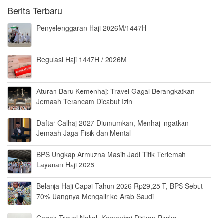
Berita Terbaru
Penyelenggaran Haji 2026M/1447H
Regulasi Haji 1447H / 2026M
Aturan Baru Kemenhaj: Travel Gagal Berangkatkan
Jemaah Terancam Dicabut Izin
Daftar Calhaj 2027 Diumumkan, Menhaj Ingatkan
Jemaah Jaga Fisik dan Mental
BPS Ungkap Armuzna Masih Jadi Titik Terlemah
Layanan Haji 2026
Belanja Haji Capai Tahun 2026 Rp29,25 T, BPS Sebut
70% Uangnya Mengalir ke Arab Saudi
Cegah Travel Nakal, Kemenhaj Dirikan Posko