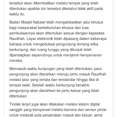
tersebut akan dikembalikan melalui tempat yang telah
ditentukan apabila izin tersebut diketahui tidak aktif pada
waktu itu.
Badan Masjid Nabawi telah mengalokasikan jalur khusus
bagi masyarakat berkebutuhan khusus dan luas
pembukaannya akan ditentukan sesuai dengan kapasitas
Raudhah. Layar elektronik telah dipasang dalam beberapa
bahasa untuk mengedukasi pengunjung tentang etika
berkunjung, dan ruang tunggu yang ditunjuk telah
dipersiapkan sepenuhnya untuk menjamin kenyamanan
mereka.
Memasuki waktu kunjungan yang telah ditentukan, para
pengunjung akan diarahkan menuju pintu masuk Raudhah
melalui jalur yang tertata dan terstandar hingga tiba di
tempat salat. Setelah waktu berkunjung berakhir,
pengunjung akan diarahkan ke pintu keluar yang telah
ditentukan.
Tindak lanjut juga akan dilakukan melalui sistem digital
canggih yang beroperasi melalui kamera dan sensor pintar
untuk melacak pola pergerakan masuk dan keluar, serta