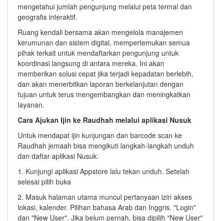
mengetahui jumlah pengunjung melalui peta termal dan
geografis interaktif.
Ruang kendali bersama akan mengelola manajemen
kerumunan dan sistem digital, mempertemukan semua
pihak terkait untuk mendaftarkan pengunjung untuk
koordinasi langsung di antara mereka. Ini akan
memberikan solusi cepat jika terjadi kepadatan berlebih,
dan akan menerbitkan laporan berkelanjutan dengan
tujuan untuk terus mengembangkan dan meningkatkan
layanan.
Cara Ajukan Ijin ke Raudhah melalui aplikasi Nusuk
Untuk mendapat ijin kunjungan dan barcode scan ke
Raudhah jemaah bisa mengikuti langkah-langkah unduh
dan daftar aplikasi Nusuk:
1. Kunjungi aplikasi Appstore lalu tekan unduh. Setelah
selesai pilih buka
2. Masuk halaman utama muncul pertanyaan izin akses
lokasi, kalender. Pilihan bahasa Arab dan Inggris. "Login"
dan "New User". Jika belum pernah, bisa dipilih "New User"