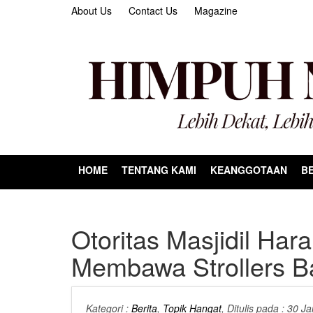
About Us
Contact Us
Magazine
HOME
TENTANG KAMI
KEANGGOTAAN
BE
Otoritas Masjidil Ha
Membawa Strollers Ba
Kategori :
Berita
,
Topik Hangat
, Ditulis pada : 30 J