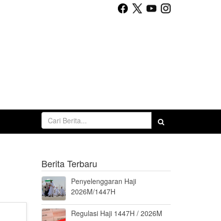
Berita Terbaru
Penyelenggaran Haji
2026M/1447H
Regulasi Haji 1447H / 2026M