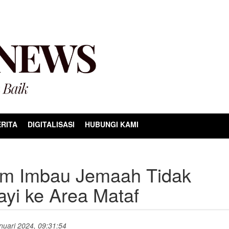
RITA
DIGITALISASI
HUBUNGI KAMI
ram Imbau Jemaah Tidak
yi ke Area Mataf
anuari 2024, 09:31:54