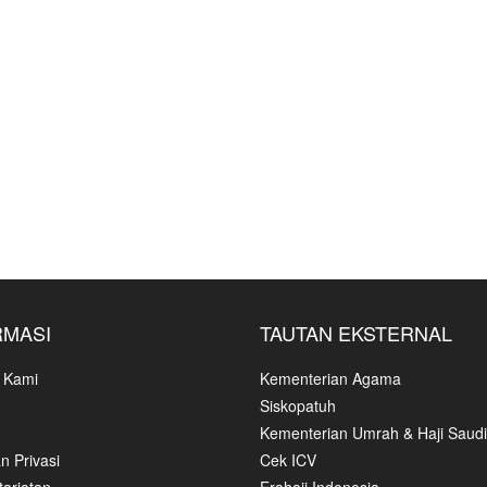
RMASI
TAUTAN EKSTERNAL
 Kami
Kementerian Agama
Siskopatuh
Kementerian Umrah & Haji Saudi
n Privasi
Cek ICV
ariatan
Erahajj Indonesia