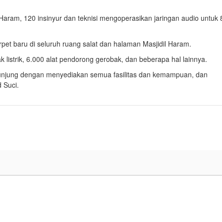
 Haram, 120 insinyur dan teknisi mengoperasikan jaringan audio untuk 
arpet baru di seluruh ruang salat dan halaman Masjidil Haram.
 listrik, 6.000 alat pendorong gerobak, dan beberapa hal lainnya.
gunjung dengan menyediakan semua fasilitas dan kemampuan, dan
 Suci.