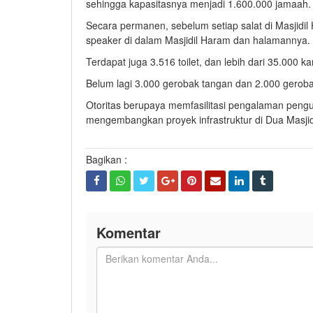
sehingga kapasitasnya menjadi 1.600.000 jamaah.
Secara permanen, sebelum setiap salat di Masjidil
speaker di dalam Masjidil Haram dan halamannya.
Terdapat juga 3.516 toilet, dan lebih dari 35.000 k
Belum lagi 3.000 gerobak tangan dan 2.000 gerobak
Otoritas berupaya memfasilitasi pengalaman pen
mengembangkan proyek infrastruktur di Dua Masjid
Bagikan :
Komentar