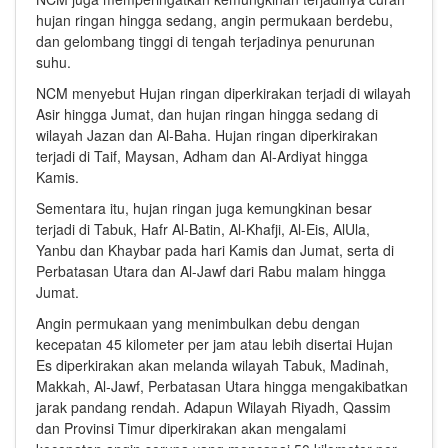
hujan ringan hingga sedang, angin permukaan berdebu,
dan gelombang tinggi di tengah terjadinya penurunan
suhu.
NCM menyebut Hujan ringan diperkirakan terjadi di wilayah
Asir hingga Jumat, dan hujan ringan hingga sedang di
wilayah Jazan dan Al-Baha. Hujan ringan diperkirakan
terjadi di Taif, Maysan, Adham dan Al-Ardiyat hingga
Kamis.
Sementara itu, hujan ringan juga kemungkinan besar
terjadi di Tabuk, Hafr Al-Batin, Al-Khafji, Al-Eis, AlUla,
Yanbu dan Khaybar pada hari Kamis dan Jumat, serta di
Perbatasan Utara dan Al-Jawf dari Rabu malam hingga
Jumat.
Angin permukaan yang menimbulkan debu dengan
kecepatan 45 kilometer per jam atau lebih disertai Hujan
Es diperkirakan akan melanda wilayah Tabuk, Madinah,
Makkah, Al-Jawf, Perbatasan Utara hingga mengakibatkan
jarak pandang rendah. Adapun Wilayah Riyadh, Qassim
dan Provinsi Timur diperkirakan akan mengalami