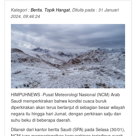
Kategori :
Berita
,
Topik Hangat
, Ditulis pada : 31 Januari
2024, 09:46:24
HIMPUHNEWS -Pusat Meteorologi Nasional (NCM) Arab
Saudi memperkirakan bahwa kondisi cuaca buruk
diperkirakan akan terus berlanjut di sebagian besar wilayah
negara itu hingga hari Jumat, dengan perkiraan salju dan
suhu beku di beberapa daerah.
Dilansir dari kantor berita Saudi (SPA) pada Selasa (30/01),
NCM juga memperingatkan kemungkinan terjadinya curah