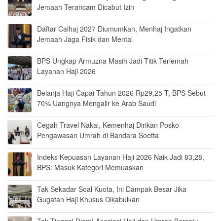
Jemaah Terancam Dicabut Izin
Daftar Calhaj 2027 Diumumkan, Menhaj Ingatkan
Jemaah Jaga Fisik dan Mental
BPS Ungkap Armuzna Masih Jadi Titik Terlemah
Layanan Haji 2026
Belanja Haji Capai Tahun 2026 Rp29,25 T, BPS Sebut
70% Uangnya Mengalir ke Arab Saudi
Cegah Travel Nakal, Kemenhaj Dirikan Posko
Pengawasan Umrah di Bandara Soetta
Indeks Kepuasan Layanan Haji 2026 Naik Jadi 83,28,
BPS: Masuk Kategori Memuaskan
Tak Sekadar Soal Kuota, Ini Dampak Besar Jika
Gugatan Haji Khusus Dikabulkan
Tak Tinggal Diam! Asosiasi Haji dan Umrah Bersatu