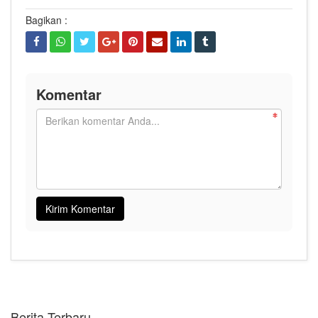
Bagikan :
Komentar
Berita Terbaru