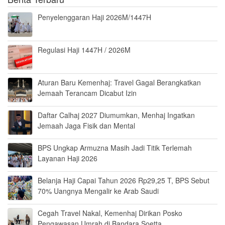
Penyelenggaran Haji 2026M/1447H
Regulasi Haji 1447H / 2026M
Aturan Baru Kemenhaj: Travel Gagal Berangkatkan
Jemaah Terancam Dicabut Izin
Daftar Calhaj 2027 Diumumkan, Menhaj Ingatkan
Jemaah Jaga Fisik dan Mental
BPS Ungkap Armuzna Masih Jadi Titik Terlemah
Layanan Haji 2026
Belanja Haji Capai Tahun 2026 Rp29,25 T, BPS Sebut
70% Uangnya Mengalir ke Arab Saudi
Cegah Travel Nakal, Kemenhaj Dirikan Posko
Pengawasan Umrah di Bandara Soetta