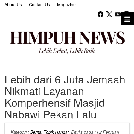
About Us
Contact Us
Magazine
Lebih dari 6 Juta Jemaah
Nikmati Layanan
Komperhensif Masjid
Nabawi Pekan Lalu
Kategori :
Berita
,
Topik Hangat
, Ditulis pada : 02 Februari