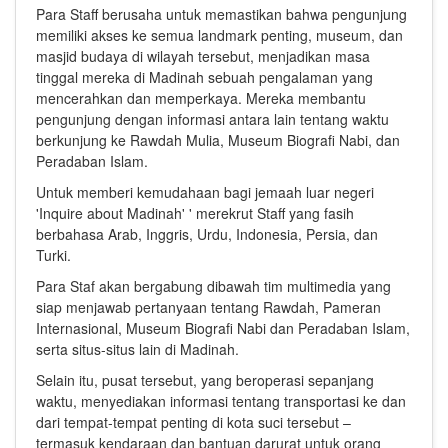
Para Staff berusaha untuk memastikan bahwa pengunjung
memiliki akses ke semua landmark penting, museum, dan
masjid budaya di wilayah tersebut, menjadikan masa
tinggal mereka di Madinah sebuah pengalaman yang
mencerahkan dan memperkaya. Mereka membantu
pengunjung dengan informasi antara lain tentang waktu
berkunjung ke Rawdah Mulia, Museum Biografi Nabi, dan
Peradaban Islam.
Untuk memberi kemudahaan bagi jemaah luar negeri
'Inquire about Madinah' ' merekrut Staff yang fasih
berbahasa Arab, Inggris, Urdu, Indonesia, Persia, dan
Turki.
Para Staf akan bergabung dibawah tim multimedia yang
siap menjawab pertanyaan tentang Rawdah, Pameran
Internasional, Museum Biografi Nabi dan Peradaban Islam,
serta situs-situs lain di Madinah.
Selain itu, pusat tersebut, yang beroperasi sepanjang
waktu, menyediakan informasi tentang transportasi ke dan
dari tempat-tempat penting di kota suci tersebut –
termasuk kendaraan dan bantuan darurat untuk orang