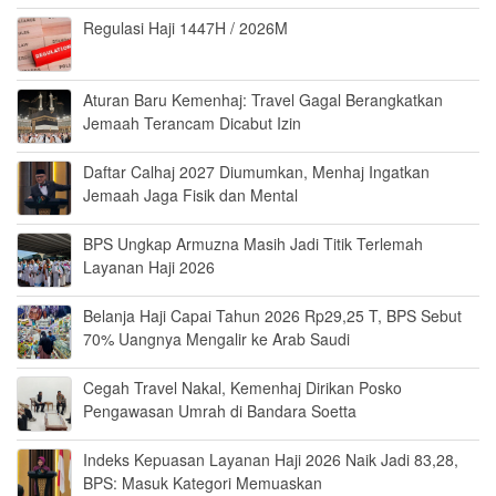
Regulasi Haji 1447H / 2026M
Aturan Baru Kemenhaj: Travel Gagal Berangkatkan
Jemaah Terancam Dicabut Izin
Daftar Calhaj 2027 Diumumkan, Menhaj Ingatkan
Jemaah Jaga Fisik dan Mental
BPS Ungkap Armuzna Masih Jadi Titik Terlemah
Layanan Haji 2026
Belanja Haji Capai Tahun 2026 Rp29,25 T, BPS Sebut
70% Uangnya Mengalir ke Arab Saudi
Cegah Travel Nakal, Kemenhaj Dirikan Posko
Pengawasan Umrah di Bandara Soetta
Indeks Kepuasan Layanan Haji 2026 Naik Jadi 83,28,
BPS: Masuk Kategori Memuaskan