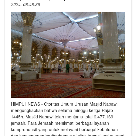
2024, 08:48:36
HIMPUHNEWS - Otoritas Umum Urusan Masjid Nabawi
mengungkapkan bahwa selama minggu ketiga Rajab
1445h, Masjid Nabawi telah menjamu total 6.477.169
jemaah. Para Jemaah menikmati berbagai layanan
komprehensif yang untuk melayani berbagai kebutuhan
dan kenyamanan beribadahnya di situs tersuci kedua umat