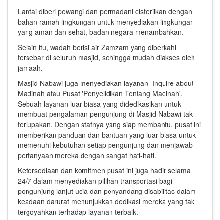
Lantai diberi pewangi dan permadani disterilkan dengan
bahan ramah lingkungan untuk menyediakan lingkungan
yang aman dan sehat, badan negara menambahkan.
Selain itu, wadah berisi air Zamzam yang diberkahi
tersebar di seluruh masjid, sehingga mudah diakses oleh
jamaah.
Masjid Nabawi juga menyediakan layanan Inquire about
Madinah atau Pusat 'Penyelidikan Tentang Madinah'.
Sebuah layanan luar biasa yang didedikasikan untuk
membuat pengalaman pengunjung di Masjid Nabawi tak
terlupakan. Dengan stafnya yang siap membantu, pusat ini
memberikan panduan dan bantuan yang luar biasa untuk
memenuhi kebutuhan setiap pengunjung dan menjawab
pertanyaan mereka dengan sangat hati-hati.
Ketersediaan dan komitmen pusat ini juga hadir selama
24/7 dalam menyediakan pilihan transportasi bagi
pengunjung lanjut usia dan penyandang disabilitas dalam
keadaan darurat menunjukkan dedikasi mereka yang tak
tergoyahkan terhadap layanan terbaik.