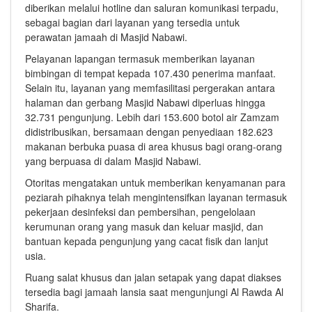
diberikan melalui hotline dan saluran komunikasi terpadu,
sebagai bagian dari layanan yang tersedia untuk
perawatan jamaah di Masjid Nabawi.
Pelayanan lapangan termasuk memberikan layanan
bimbingan di tempat kepada 107.430 penerima manfaat.
Selain itu, layanan yang memfasilitasi pergerakan antara
halaman dan gerbang Masjid Nabawi diperluas hingga
32.731 pengunjung. Lebih dari 153.600 botol air Zamzam
didistribusikan, bersamaan dengan penyediaan 182.623
makanan berbuka puasa di area khusus bagi orang-orang
yang berpuasa di dalam Masjid Nabawi.
Otoritas mengatakan untuk memberikan kenyamanan para
peziarah pihaknya telah mengintensifkan layanan termasuk
pekerjaan desinfeksi dan pembersihan, pengelolaan
kerumunan orang yang masuk dan keluar masjid, dan
bantuan kepada pengunjung yang cacat fisik dan lanjut
usia.
Ruang salat khusus dan jalan setapak yang dapat diakses
tersedia bagi jamaah lansia saat mengunjungi Al Rawda Al
Sharifa.