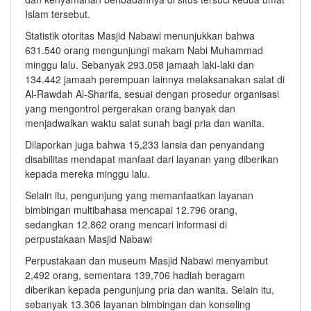
Islam tersebut.
Statistik otoritas Masjid Nabawi menunjukkan bahwa
631.540 orang mengunjungi makam Nabi Muhammad
minggu lalu. Sebanyak 293.058 jamaah laki-laki dan
134.442 jamaah perempuan lainnya melaksanakan salat di
Al-Rawdah Al-Sharifa, sesuai dengan prosedur organisasi
yang mengontrol pergerakan orang banyak dan
menjadwalkan waktu salat sunah bagi pria dan wanita.
Dilaporkan juga bahwa 15,233 lansia dan penyandang
disabilitas mendapat manfaat dari layanan yang diberikan
kepada mereka minggu lalu.
Selain itu, pengunjung yang memanfaatkan layanan
bimbingan multibahasa mencapai 12.796 orang,
sedangkan 12.862 orang mencari informasi di
perpustakaan Masjid Nabawi
Perpustakaan dan museum Masjid Nabawi menyambut
2,492 orang, sementara 139,706 hadiah beragam
diberikan kepada pengunjung pria dan wanita. Selain itu,
sebanyak 13.306 layanan bimbingan dan konseling