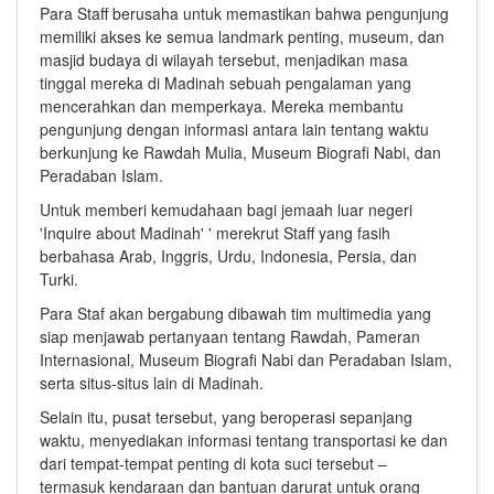
Para Staff berusaha untuk memastikan bahwa pengunjung
memiliki akses ke semua landmark penting, museum, dan
masjid budaya di wilayah tersebut, menjadikan masa
tinggal mereka di Madinah sebuah pengalaman yang
mencerahkan dan memperkaya. Mereka membantu
pengunjung dengan informasi antara lain tentang waktu
berkunjung ke Rawdah Mulia, Museum Biografi Nabi, dan
Peradaban Islam.
Untuk memberi kemudahaan bagi jemaah luar negeri
'Inquire about Madinah' ' merekrut Staff yang fasih
berbahasa Arab, Inggris, Urdu, Indonesia, Persia, dan
Turki.
Para Staf akan bergabung dibawah tim multimedia yang
siap menjawab pertanyaan tentang Rawdah, Pameran
Internasional, Museum Biografi Nabi dan Peradaban Islam,
serta situs-situs lain di Madinah.
Selain itu, pusat tersebut, yang beroperasi sepanjang
waktu, menyediakan informasi tentang transportasi ke dan
dari tempat-tempat penting di kota suci tersebut –
termasuk kendaraan dan bantuan darurat untuk orang