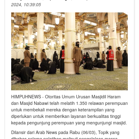
2024, 10:39:05
HIMPUHNEWS - Otoritas Umum Urusan Masjidil Haram
dan Masjid Nabawi telah melatih 1.350 relawan perempuan
untuk membekali mereka dengan keterampilan yang
diperlukan untuk memberikan layanan berkualitas tinggi
kepada pengunjung perempuan yang mengunjungi masjid.
Dilansir dari Arab News pada Rabu (06/03), Topik yang
dibahas selama pelatihan meliputi pengelolaan massa,