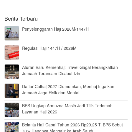
Berita Terbaru
Penyelenggaran Haji 2026M/1447H
Regulasi Haji 1447H / 2026M
Aturan Baru Kemenhaj: Travel Gagal Berangkatkan
Jemaah Terancam Dicabut Izin
Daftar Calhaj 2027 Diumumkan, Menhaj Ingatkan
Jemaah Jaga Fisik dan Mental
BPS Ungkap Armuzna Masih Jadi Titik Terlemah
Layanan Haji 2026
Belanja Haji Capai Tahun 2026 Rp29,25 T, BPS Sebut
70% Uangnya Mengalir ke Arab Saudi