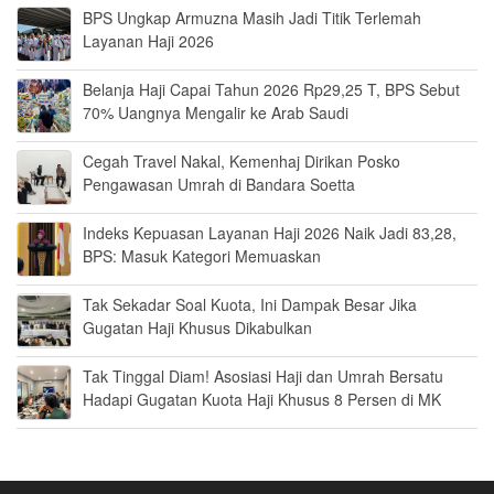
BPS Ungkap Armuzna Masih Jadi Titik Terlemah
Layanan Haji 2026
Belanja Haji Capai Tahun 2026 Rp29,25 T, BPS Sebut
70% Uangnya Mengalir ke Arab Saudi
Cegah Travel Nakal, Kemenhaj Dirikan Posko
Pengawasan Umrah di Bandara Soetta
Indeks Kepuasan Layanan Haji 2026 Naik Jadi 83,28,
BPS: Masuk Kategori Memuaskan
Tak Sekadar Soal Kuota, Ini Dampak Besar Jika
Gugatan Haji Khusus Dikabulkan
Tak Tinggal Diam! Asosiasi Haji dan Umrah Bersatu
Hadapi Gugatan Kuota Haji Khusus 8 Persen di MK