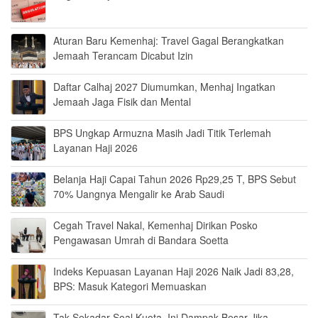
Aturan Baru Kemenhaj: Travel Gagal Berangkatkan
Jemaah Terancam Dicabut Izin
Daftar Calhaj 2027 Diumumkan, Menhaj Ingatkan
Jemaah Jaga Fisik dan Mental
BPS Ungkap Armuzna Masih Jadi Titik Terlemah
Layanan Haji 2026
Belanja Haji Capai Tahun 2026 Rp29,25 T, BPS Sebut
70% Uangnya Mengalir ke Arab Saudi
Cegah Travel Nakal, Kemenhaj Dirikan Posko
Pengawasan Umrah di Bandara Soetta
Indeks Kepuasan Layanan Haji 2026 Naik Jadi 83,28,
BPS: Masuk Kategori Memuaskan
Tak Sekadar Soal Kuota, Ini Dampak Besar Jika