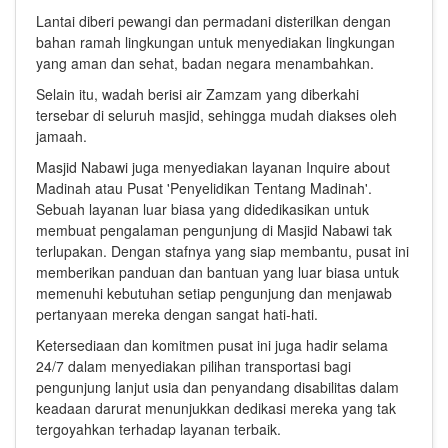
Lantai diberi pewangi dan permadani disterilkan dengan
bahan ramah lingkungan untuk menyediakan lingkungan
yang aman dan sehat, badan negara menambahkan.
Selain itu, wadah berisi air Zamzam yang diberkahi
tersebar di seluruh masjid, sehingga mudah diakses oleh
jamaah.
Masjid Nabawi juga menyediakan layanan Inquire about
Madinah atau Pusat 'Penyelidikan Tentang Madinah'.
Sebuah layanan luar biasa yang didedikasikan untuk
membuat pengalaman pengunjung di Masjid Nabawi tak
terlupakan. Dengan stafnya yang siap membantu, pusat ini
memberikan panduan dan bantuan yang luar biasa untuk
memenuhi kebutuhan setiap pengunjung dan menjawab
pertanyaan mereka dengan sangat hati-hati.
Ketersediaan dan komitmen pusat ini juga hadir selama
24/7 dalam menyediakan pilihan transportasi bagi
pengunjung lanjut usia dan penyandang disabilitas dalam
keadaan darurat menunjukkan dedikasi mereka yang tak
tergoyahkan terhadap layanan terbaik.