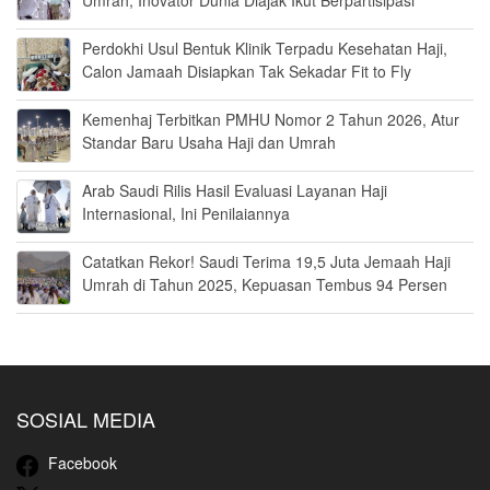
Umrah, Inovator Dunia Diajak Ikut Berpartisipasi
Perdokhi Usul Bentuk Klinik Terpadu Kesehatan Haji,
Calon Jamaah Disiapkan Tak Sekadar Fit to Fly
Kemenhaj Terbitkan PMHU Nomor 2 Tahun 2026, Atur
Standar Baru Usaha Haji dan Umrah
Arab Saudi Rilis Hasil Evaluasi Layanan Haji
Internasional, Ini Penilaiannya
Catatkan Rekor! Saudi Terima 19,5 Juta Jemaah Haji
Umrah di Tahun 2025, Kepuasan Tembus 94 Persen
SOSIAL MEDIA
Facebook