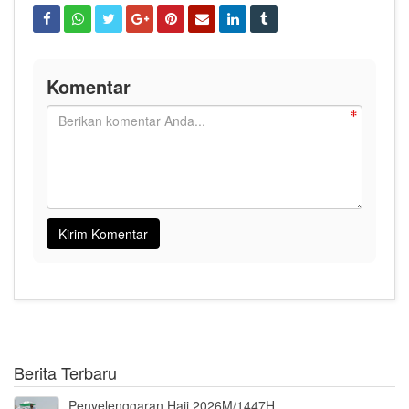
Komentar
Berita Terbaru
Penyelenggaran Haji 2026M/1447H