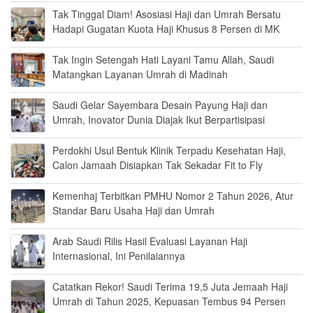
Tak Tinggal Diam! Asosiasi Haji dan Umrah Bersatu
Hadapi Gugatan Kuota Haji Khusus 8 Persen di MK
Tak Ingin Setengah Hati Layani Tamu Allah, Saudi
Matangkan Layanan Umrah di Madinah
Saudi Gelar Sayembara Desain Payung Haji dan
Umrah, Inovator Dunia Diajak Ikut Berpartisipasi
Perdokhi Usul Bentuk Klinik Terpadu Kesehatan Haji,
Calon Jamaah Disiapkan Tak Sekadar Fit to Fly
Kemenhaj Terbitkan PMHU Nomor 2 Tahun 2026, Atur
Standar Baru Usaha Haji dan Umrah
Arab Saudi Rilis Hasil Evaluasi Layanan Haji
Internasional, Ini Penilaiannya
Catatkan Rekor! Saudi Terima 19,5 Juta Jemaah Haji
Umrah di Tahun 2025, Kepuasan Tembus 94 Persen