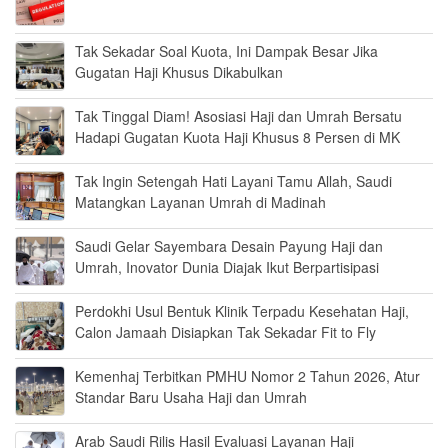
Tak Sekadar Soal Kuota, Ini Dampak Besar Jika
Gugatan Haji Khusus Dikabulkan
Tak Tinggal Diam! Asosiasi Haji dan Umrah Bersatu
Hadapi Gugatan Kuota Haji Khusus 8 Persen di MK
Tak Ingin Setengah Hati Layani Tamu Allah, Saudi
Matangkan Layanan Umrah di Madinah
Saudi Gelar Sayembara Desain Payung Haji dan
Umrah, Inovator Dunia Diajak Ikut Berpartisipasi
Perdokhi Usul Bentuk Klinik Terpadu Kesehatan Haji,
Calon Jamaah Disiapkan Tak Sekadar Fit to Fly
Kemenhaj Terbitkan PMHU Nomor 2 Tahun 2026, Atur
Standar Baru Usaha Haji dan Umrah
Arab Saudi Rilis Hasil Evaluasi Layanan Haji