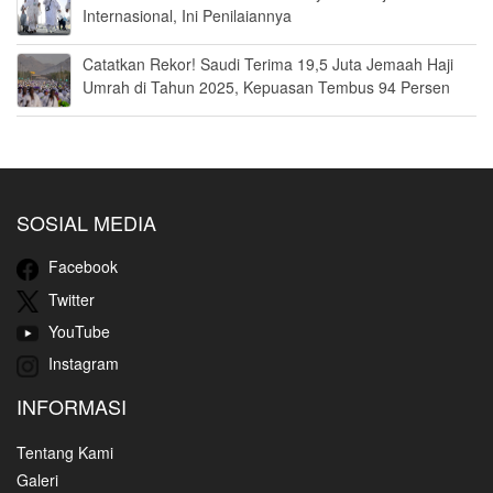
Internasional, Ini Penilaiannya
Catatkan Rekor! Saudi Terima 19,5 Juta Jemaah Haji
Umrah di Tahun 2025, Kepuasan Tembus 94 Persen
SOSIAL MEDIA
Facebook
Twitter
YouTube
Instagram
INFORMASI
Tentang Kami
Galeri