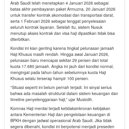
Arab Saudi telah menetapkan 4 Januari 2026 sebagai
batas akhir pembayaran paket Armuzna, 20 Januari 2026
untuk transfer kontrak akomodasi dan transportasi darat,
serta 1 Februari 2026 sebagai tenggat penyelesaian
seluruh kontrak layanan. Setelah itu, sistem Nusuk
menutup akses kontrak dan visa haji dipastikan tidak bisa
diterbitkan.
Kondisi ini kian genting karena tingkat pelunasan jamaah
Haji Khusus masih rendah. Hingga awal Januari 2026,
pelunasan baru mencapai sekitar 29 persen dari total
kuota 17.680 jamaah. Angka ini jauh dari kondisi normal,
mengingat pada tahun-tahun sebelumnya kuota Haji
Khusus selalu terserap hampir 100 persen.
“Situasi seperti ini belum pernah terjadi. Ini sinyal serius
bahwa ada masalah struktural dalam sistem keuangan dan
timeline penyelenggaraan haji,” ujar Mustolih.
Komnas Haji menilai terjadi ketidaksinkronan kebijakan
antara Kementerian Haji dan pengelolaan keuangan di
BPKH dengan jadwal operasional Arab Saudi. Jika tidak
segera dibenahi, kondisi ini berpotensi menjadi preseden