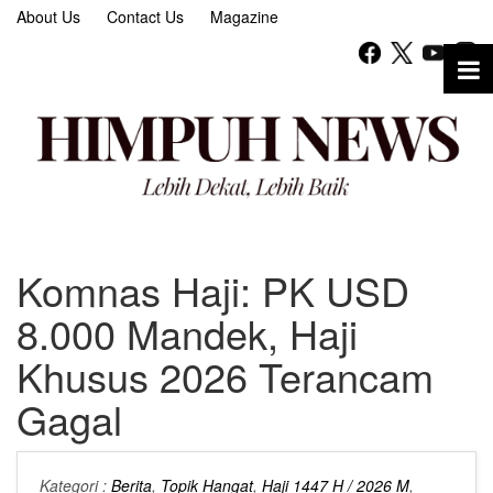
About Us
Contact Us
Magazine
Komnas Haji: PK USD
8.000 Mandek, Haji
Khusus 2026 Terancam
Gagal
Kategori :
Berita
,
Topik Hangat
,
Haji 1447 H / 2026 M
,