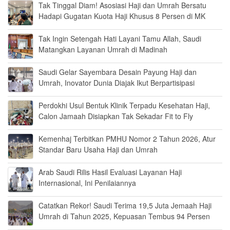
Tak Tinggal Diam! Asosiasi Haji dan Umrah Bersatu
Hadapi Gugatan Kuota Haji Khusus 8 Persen di MK
Tak Ingin Setengah Hati Layani Tamu Allah, Saudi
Matangkan Layanan Umrah di Madinah
Saudi Gelar Sayembara Desain Payung Haji dan
Umrah, Inovator Dunia Diajak Ikut Berpartisipasi
Perdokhi Usul Bentuk Klinik Terpadu Kesehatan Haji,
Calon Jamaah Disiapkan Tak Sekadar Fit to Fly
Kemenhaj Terbitkan PMHU Nomor 2 Tahun 2026, Atur
Standar Baru Usaha Haji dan Umrah
Arab Saudi Rilis Hasil Evaluasi Layanan Haji
Internasional, Ini Penilaiannya
Catatkan Rekor! Saudi Terima 19,5 Juta Jemaah Haji
Umrah di Tahun 2025, Kepuasan Tembus 94 Persen