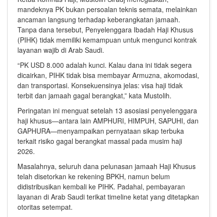
mandeknya PK bukan persoalan teknis semata, melainkan
ancaman langsung terhadap keberangkatan jamaah.
Tanpa dana tersebut, Penyelenggara Ibadah Haji Khusus
(PIHK) tidak memiliki kemampuan untuk mengunci kontrak
layanan wajib di Arab Saudi.
“PK USD 8.000 adalah kunci. Kalau dana ini tidak segera
dicairkan, PIHK tidak bisa membayar Armuzna, akomodasi,
dan transportasi. Konsekuensinya jelas: visa haji tidak
terbit dan jamaah gagal berangkat,” kata Mustolih.
Peringatan ini menguat setelah 13 asosiasi penyelenggara
haji khusus—antara lain AMPHURI, HIMPUH, SAPUHI, dan
GAPHURA—menyampaikan pernyataan sikap terbuka
terkait risiko gagal berangkat massal pada musim haji
2026.
Masalahnya, seluruh dana pelunasan jamaah Haji Khusus
telah disetorkan ke rekening BPKH, namun belum
didistribusikan kembali ke PIHK. Padahal, pembayaran
layanan di Arab Saudi terikat timeline ketat yang ditetapkan
otoritas setempat.