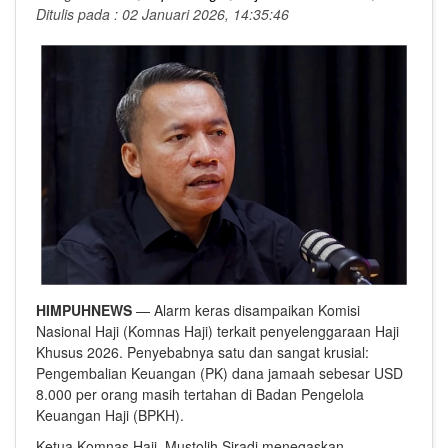
Ditulis pada : 02 Januari 2026, 14:35:46
HIMPUHNEWS
— Alarm keras disampaikan Komisi
Nasional Haji (Komnas Haji) terkait penyelenggaraan Haji
Khusus 2026. Penyebabnya satu dan sangat krusial:
Pengembalian Keuangan (PK) dana jamaah sebesar USD
8.000 per orang masih tertahan di Badan Pengelola
Keuangan Haji (BPKH).
Ketua Komnas Haji, Mustolih Siradj menegaskan,