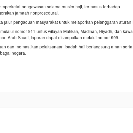
memperketat pengawasan selama musim haji, termasuk terhadap
rgerakan jamaah nonprosedural.
a jalur pengaduan masyarakat untuk melaporkan pelanggaran aturan h
melalui nomor 911 untuk wilayah
Makkah
,
Madinah
, Riyadh, dan kaw
jaan Arab Saudi, laporan dapat disampaikan melalui nomor 999.
san dan memastikan pelaksanaan ibadah haji berlangsung aman serta
rbagai negara.