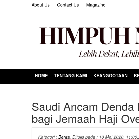
About Us
Contact Us
Magazine
HOME
TENTANG KAMI
KEANGGOTAAN
BE
Saudi Ancam Denda R
bagi Jemaah Haji Ove
Kategori :
Berita
, Ditulis pada : 18 Mei 2026, 11:00