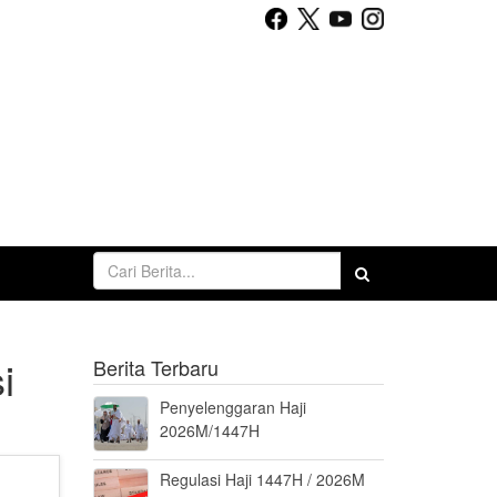
i
Berita Terbaru
Penyelenggaran Haji
2026M/1447H
Regulasi Haji 1447H / 2026M