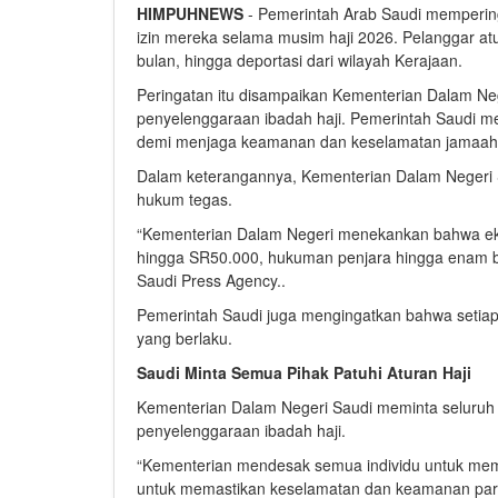
HIMPUHNEWS
- Pemerintah Arab Saudi memperinga
izin mereka selama musim haji 2026. Pelanggar at
bulan, hingga deportasi dari wilayah Kerajaan.
Peringatan itu disampaikan Kementerian Dalam Ne
penyelenggaraan ibadah haji. Pemerintah Saudi me
demi menjaga keamanan dan keselamatan jamaah
Dalam keterangannya, Kementerian Dalam Negeri S
hukum tegas.
“Kementerian Dalam Negeri menekankan bahwa eksp
hingga SR50.000, hukuman penjara hingga enam bul
Saudi Press Agency..
Pemerintah Saudi juga mengingatkan bahwa setiap
yang berlaku.
Saudi Minta Semua Pihak Patuhi Aturan Haji
Kementerian Dalam Negeri Saudi meminta seluruh
penyelenggaraan ibadah haji.
“Kementerian mendesak semua individu untuk mem
untuk memastikan keselamatan dan keamanan para 