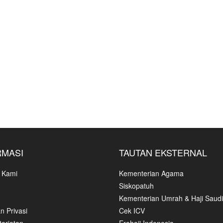
RMASI
TAUTAN EKSTERNAL
 Kami
Kementerian Agama
Siskopatuh
Kementerian Umrah & Haji Saudi
n Privasi
Cek ICV
ariatan
Erahajj Indonesia