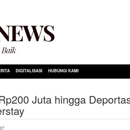
RITA
DIGITALISASI
HUBUNGI KAMI
p200 Juta hingga Deportas
rstay
:27