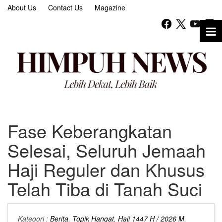
About Us
Contact Us
Magazine
Fase Keberangkatan
Selesai, Seluruh Jemaah
Haji Reguler dan Khusus
Telah Tiba di Tanah Suci
Kategori :
Berita
,
Topik Hangat
,
Haji 1447 H / 2026 M
,