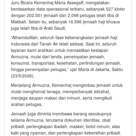
Juru Bicara Kemenhaj Maria Assegaff, mengatakan
berdasarkan data operasional terbaru, sebanyak 527 kloter
dengan 202.551 jemaah dan 2.098 petugas telah tiba di
Makkah. Selain itu, sebanyak 16.596 jemaah haji khusus
juga telah tiba di Arab Saudi.
“Alhamdulillah, seluruh fase keberangkatan jemaah haji
Indonesia dari Tanah Air telah selesai. Saat ini, seluruh
layanan kami arahkan untuk memastikan kesiapan
Armuzna, mulai dari tenda, penempatan jemaah,
konsumsi, transportasi, kesehatan, perlindungan jemaah,
hingga penempatan petugas,” ujar Maria di Jakarta, Sabtu
(23/5/2026).
Menjelang Armuzna, Kemenhaj mengimbau jemaah untuk
mulai menghemat tenaga, memperbanyak istirahat,
menjaga asupan makan dan minum, serta mengikuti
arahan petugas.
Jemaah juga diminta membawa barang secukupnya
selama Armuzna, terutama dokumen identitas, obat
pribadi, perlengkapan ibadah, masker, botol minum, alas
kaki yang nyaman, dan perlengkapan kebersihan pribadi.