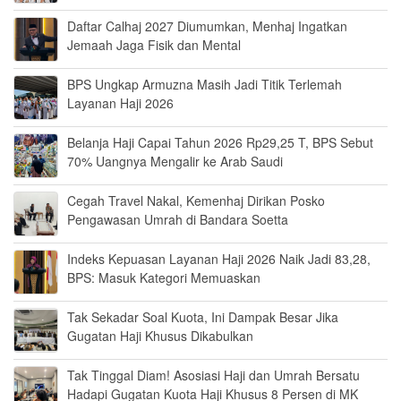
Daftar Calhaj 2027 Diumumkan, Menhaj Ingatkan
Jemaah Jaga Fisik dan Mental
BPS Ungkap Armuzna Masih Jadi Titik Terlemah
Layanan Haji 2026
Belanja Haji Capai Tahun 2026 Rp29,25 T, BPS Sebut
70% Uangnya Mengalir ke Arab Saudi
Cegah Travel Nakal, Kemenhaj Dirikan Posko
Pengawasan Umrah di Bandara Soetta
Indeks Kepuasan Layanan Haji 2026 Naik Jadi 83,28,
BPS: Masuk Kategori Memuaskan
Tak Sekadar Soal Kuota, Ini Dampak Besar Jika
Gugatan Haji Khusus Dikabulkan
Tak Tinggal Diam! Asosiasi Haji dan Umrah Bersatu
Hadapi Gugatan Kuota Haji Khusus 8 Persen di MK