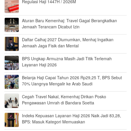
Regulasi Haji 1447H / 2026M
Aturan Baru Kemenhaj: Travel Gagal Berangkatkan
Jemaah Terancam Dicabut Izin
Daftar Calhaj 2027 Diumumkan, Menhaj Ingatkan
Jemaah Jaga Fisik dan Mental
BPS Ungkap Armuzna Masih Jadi Titik Terlemah
Layanan Haji 2026
Belanja Haji Capai Tahun 2026 Rp29,25 T, BPS Sebut
70% Uangnya Mengalir ke Arab Saudi
Cegah Travel Nakal, Kemenhaj Dirikan Posko
Pengawasan Umrah di Bandara Soetta
Indeks Kepuasan Layanan Haji 2026 Naik Jadi 83,28,
BPS: Masuk Kategori Memuaskan