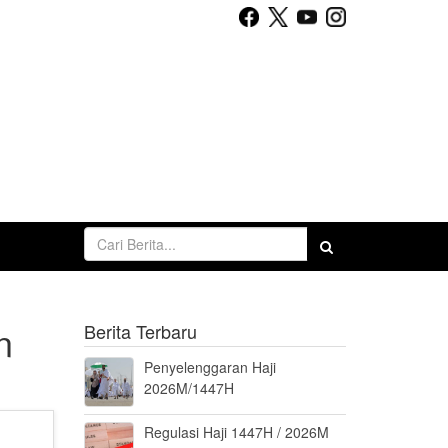
n
Berita Terbaru
Penyelenggaran Haji
2026M/1447H
Regulasi Haji 1447H / 2026M