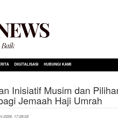
RITA
DIGITALISASI
HUBUNGI KAMI
 Inisiatif Musim dan Piliha
 bagi Jemaah Haji Umrah
uni 2026, 17:28:02