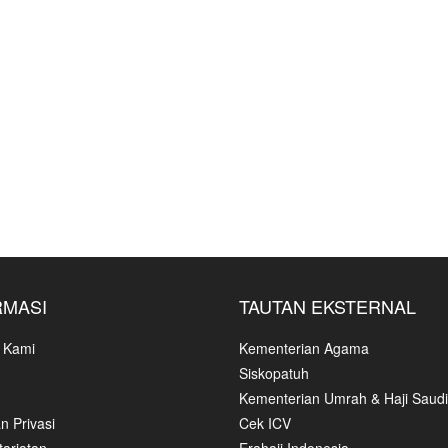
RMASI
TAUTAN EKSTERNAL
 Kami
Kementerian Agama
Siskopatuh
Kementerian Umrah & Haji Saudi
n Privasi
Cek ICV
ariatan
Erahajj Indonesia