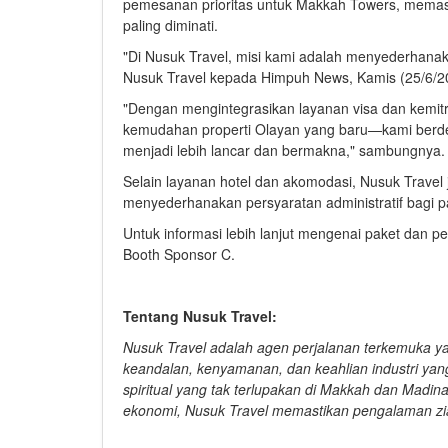
pemesanan prioritas untuk Makkah Towers, memast
paling diminati.
"Di Nusuk Travel, misi kami adalah menyederhanak
Nusuk Travel kepada Himpuh News, Kamis (25/6/2
"Dengan mengintegrasikan layanan visa dan kemi
kemudahan properti Olayan yang baru—kami berded
menjadi lebih lancar dan bermakna," sambungnya
Selain layanan hotel dan akomodasi, Nusuk Travel
menyederhanakan persyaratan administratif bagi p
Untuk informasi lebih lanjut mengenai paket dan pe
Booth Sponsor C.
Tentang Nusuk Travel:
Nusuk Travel adalah agen perjalanan terkemuka y
keandalan, kenyamanan, dan keahlian industri y
spiritual yang tak terlupakan di Makkah dan Madin
ekonomi, Nusuk Travel memastikan pengalaman zi