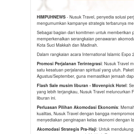
HIMPUHNEWS
- Nusuk Travel, penyedia solusi p
mengumumkan kampanye strategis terbarunya men
Sebagai bagian dari komitmen untuk memberikan p
memperkenalkan serangkaian penawaran akomodasi
Kota Suci Makkah dan Madinah.
Dalam rangkaian acara International Islamic Expo
Promosi Perjalanan Terintegrasi
: Nusuk Travel 
satu kesatuan perjalanan spiritual yang utuh. Pake
Agustus/September, guna memastikan jemaah dapa
Flash Sale musim liburan - Movenpick Hotel
: S
yang lebih terjangkau, Nusuk Travel meluncurkan 
liburan ini.
Perluasan Pilihan Akomodasi Ekonomis
: Memah
kualitas, Nusuk Travel dengan bangga mempromosik
menyediakan penginapan kelas ekonomi dengan lok
Akomodasi Strategis Pra-Haji
: Untuk mendukung 