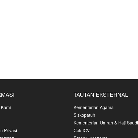
RMASI
TAUTAN EKSTERNAL
 Kami
Kementerian Agama
Siskopatuh
Kementerian Umrah & Haji Saudi
n Privasi
Cek ICV
ariatan
Erahajj Indonesia