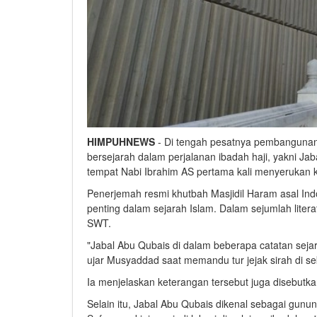
HIMPUHNEWS
- Di tengah pesatnya pembangunan
bersejarah dalam perjalanan ibadah haji, yakni
Jab
tempat Nabi Ibrahim AS pertama kali menyerukan k
Penerjemah resmi khutbah Masjidil Haram asal In
penting dalam sejarah Islam. Dalam sejumlah liter
SWT.
"Jabal Abu Qubais di dalam beberapa catatan sejar
ujar Musyaddad saat memandu tur jejak sirah di sek
Ia menjelaskan keterangan tersebut juga disebutk
Selain itu, Jabal Abu Qubais dikenal sebagai gun