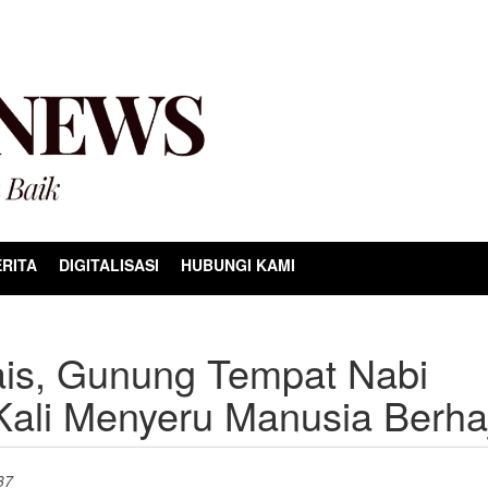
RITA
DIGITALISASI
HUBUNGI KAMI
ais, Gunung Tempat Nabi
ali Menyeru Manusia Berhaj
37