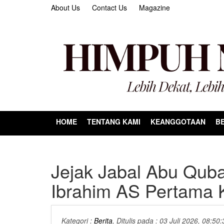
About Us
Contact Us
Magazine
HOME
TENTANG KAMI
KEANGGOTAAN
BE
Jejak Jabal Abu Qub
Ibrahim AS Pertama K
Kategori :
Berita
, Ditulis pada : 03 Juli 2026, 08:50: