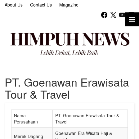
About Us
Contact Us
Magazine
PT. Goenawan Erawisata
Tour & Travel
Nama
PT. Goenawan Erawisata Tour &
Perusahaan
Travel
Goenawan Era Wisata Haji &
Merek Dagang