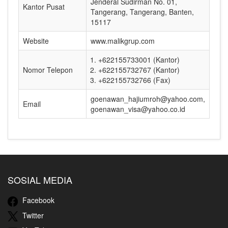
Jenderal Sudirman No. 01,
Kantor Pusat
Tangerang, Tangerang, Banten,
15117
Website
www.malikgrup.com
+622155733001 (Kantor)
Nomor Telepon
+622155732767 (Kantor)
+622155732766 (Fax)
goenawan_hajiumroh@yahoo.com,
Email
goenawan_visa@yahoo.co.id
SOSIAL MEDIA
Facebook
Twitter