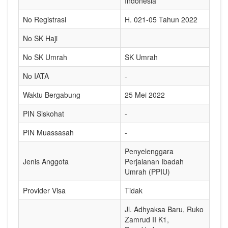
Indonesia
No Registrasi
H. 021-05 Tahun 2022
No SK Haji
No SK Umrah
SK Umrah
No IATA
-
Waktu Bergabung
25 Mei 2022
PIN Siskohat
-
PIN Muassasah
-
Penyelenggara
Jenis Anggota
Perjalanan Ibadah
Umrah (PPIU)
Provider Visa
Tidak
Jl. Adhyaksa Baru, Ruko
Zamrud II K1,