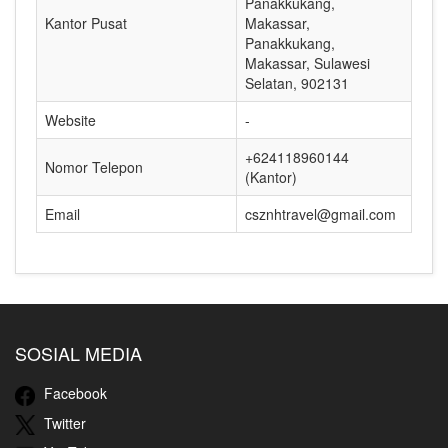
Panakkukang,
Kantor Pusat
Makassar,
Panakkukang,
Makassar, Sulawesi
Selatan, 902131
Website
-
+624118960144
Nomor Telepon
(Kantor)
Email
csznhtravel@gmail.com
SOSIAL MEDIA
Facebook
Twitter