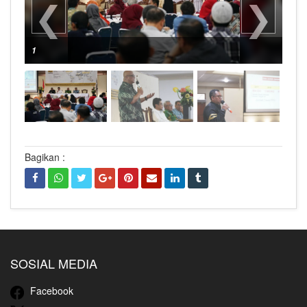
❮
❯
1
Bagikan :
SOSIAL MEDIA
Facebook