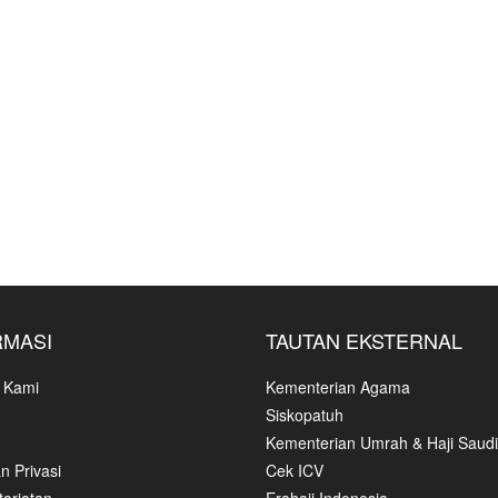
RMASI
TAUTAN EKSTERNAL
 Kami
Kementerian Agama
Siskopatuh
Kementerian Umrah & Haji Saudi
n Privasi
Cek ICV
ariatan
Erahajj Indonesia