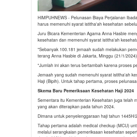
HIMPUHNEWS - Pelunasan Biaya Perjalanan Ibadah 
harus memenuhi syarat istitha'ah kesehatan sebe
Juru Bicara Kementerian Agama Anna Hasbie meng
kesehatan dan memenuhi syarat istitha'ah kesehata
"Sebanyak 100.181 jemaah sudah melakukan pemeri
terang Anna Hasbie di Jakarta, Minggu (21/1/2024)
"Jumlah ini akan terus bertambah karena proses 
Jemaah yang sudah memenuhi syarat istitha'ah kes
Haji (Bipih). Untuk tahap pertama, proses pelunas
Skema Baru Pemeriksaan Kesehatan Haji 2024
Sementara itu Kementerian Kesehatan juga telah 
yang akan diterapkan pada tahun 2024.
Dimana untuk penyelenggaraan haji tahun 1445H/2
Tahap pertama adalah medical checkup (MCU) untuk
melalui serangkaian pemeriksaan kesehatan seper