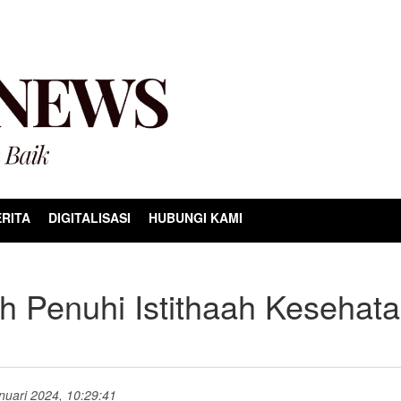
RITA
DIGITALISASI
HUBUNGI KAMI
 Penuhi Istithaah Kesehat
anuari 2024, 10:29:41