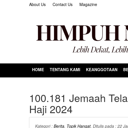
About Us
Contact Us
Magazine
HOME
TENTANG KAMI
KEANGGOTAAN
BE
100.181 Jemaah Telah
Haji 2024
Kategori :
Berita
,
Topik Hangat
, Ditulis pada : 22 J