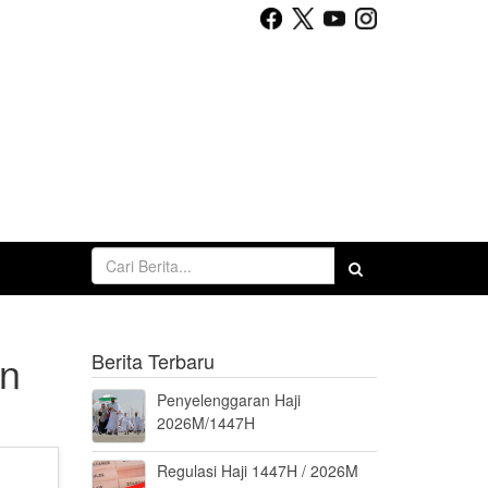
an
Berita Terbaru
Penyelenggaran Haji
2026M/1447H
Regulasi Haji 1447H / 2026M