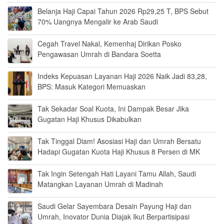
Belanja Haji Capai Tahun 2026 Rp29,25 T, BPS Sebut
70% Uangnya Mengalir ke Arab Saudi
Cegah Travel Nakal, Kemenhaj Dirikan Posko
Pengawasan Umrah di Bandara Soetta
Indeks Kepuasan Layanan Haji 2026 Naik Jadi 83,28,
BPS: Masuk Kategori Memuaskan
Tak Sekadar Soal Kuota, Ini Dampak Besar Jika
Gugatan Haji Khusus Dikabulkan
Tak Tinggal Diam! Asosiasi Haji dan Umrah Bersatu
Hadapi Gugatan Kuota Haji Khusus 8 Persen di MK
Tak Ingin Setengah Hati Layani Tamu Allah, Saudi
Matangkan Layanan Umrah di Madinah
Saudi Gelar Sayembara Desain Payung Haji dan
Umrah, Inovator Dunia Diajak Ikut Berpartisipasi