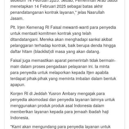
sebelum 14 Februari 2p25. Sebab, Pemerintah Arab Saudi
menetapkan 14 Februari 2025 sebagai batas akhir
penandatanganan kontrak layanan," jelas Nasrullah
Jasam.
Plt. Irjen Kemenag RI Faisal mewanti-wanti para penyedia
untuk mentaati komitmen kontrak yang telah
ditandatangani. Mereka akan menghadapi sanksi akibat
pelanggaran terhadap kontrak, baik berupa denda hingga
daftar hitam (blacklist)di masa yang akan datang.
Faisal juga memastikan aparat pemerintah tidak bermain-
main dalam proses pengadaan pelayanan ini. Ia minta
para penyedia untuk melaporkan kepada Itjen apabila
terdapat pihak-pihak yang meminta imbalan dalam bentuk
apapun.
Konjen RI di Jeddah Yusron Ambary mengajak para
penyedia akomodasi dan penyedia layanan lainnya untuk
menggunakan produk produk asal Indonesia dalam
memberikan layanan kepada para jemaah ibadah haji
Indonesia.
"Kami akan mengundang para penyedia layanan untuk