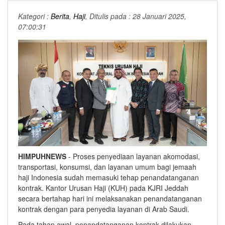
Kategori :
Berita
,
Haji
, Ditulis pada : 28 Januari 2025,
07:00:31
HIMPUHNEWS
- Proses penyediaan layanan akomodasi,
transportasi, konsumsi, dan layanan umum bagi jemaah
haji Indonesia sudah memasuki tehap penandatanganan
kontrak. Kantor Urusan Haji (KUH) pada KJRI Jeddah
secara bertahap hari ini melaksanakan penandatanganan
kontrak dengan para penyedia layanan di Arab Saudi.
Pada tahap awal, penandatanganan kontrak dilakukan