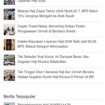
Layanan Haji 2026
Belanja Haji Capai Tahun 2026 Rp29,25 T, BPS Sebut
70% Uangnya Mengalir ke Arab Saudi
Cegah Travel Nakal, Kemenhaj Dirikan Posko
Pengawasan Umrah di Bandara Soetta
Indeks Kepuasan Layanan Haji 2026 Naik Jadi 83,28,
BPS: Masuk Kategori Memuaskan
Tak Sekadar Soal Kuota, Ini Dampak Besar Jika
Gugatan Haji Khusus Dikabulkan
Tak Tinggal Diam! Asosiasi Haji dan Umrah Bersatu
Hadapi Gugatan Kuota Haji Khusus 8 Persen di MK
Berita Terpopuler
Penyelenggaran Haji 2026M/1447H