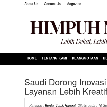
About Us
Contact Us
Magazine
HOME
TENTANG KAMI
KEANGGOTAAN
BE
Saudi Dorong Inovasi 
Layanan Lebih Kreati
Kategori :
Berita
,
Topik Hangat
, Ditulis pada : 10 