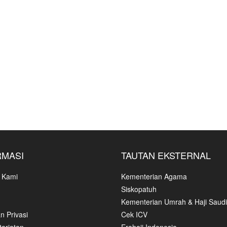
RMASI
TAUTAN EKSTERNAL
 Kami
Kementerian Agama
Siskopatuh
Kementerian Umrah & Haji Saudi
n Privasi
Cek ICV
ariatan
Erahajj Indonesia