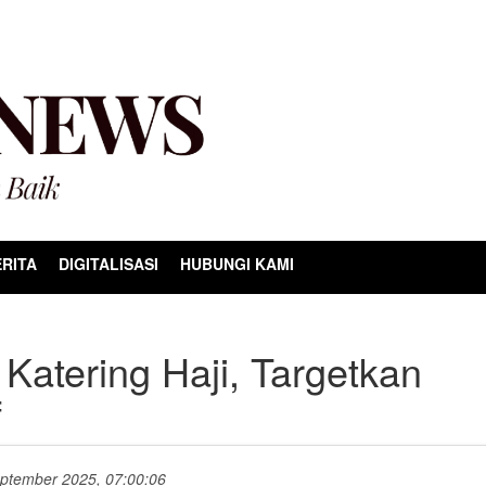
RITA
DIGITALISASI
HUBUNGI KAMI
Katering Haji, Targetkan
f
September 2025, 07:00:06