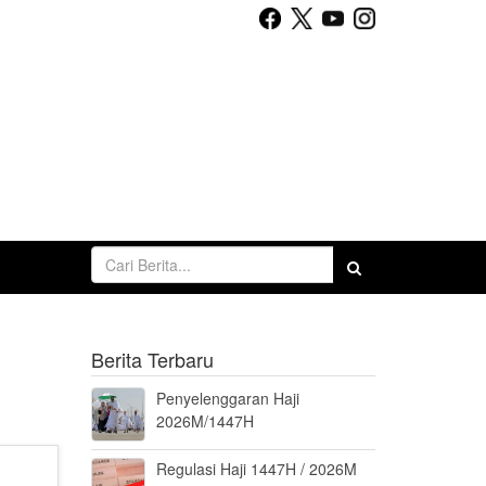
Berita Terbaru
Penyelenggaran Haji
2026M/1447H
Regulasi Haji 1447H / 2026M