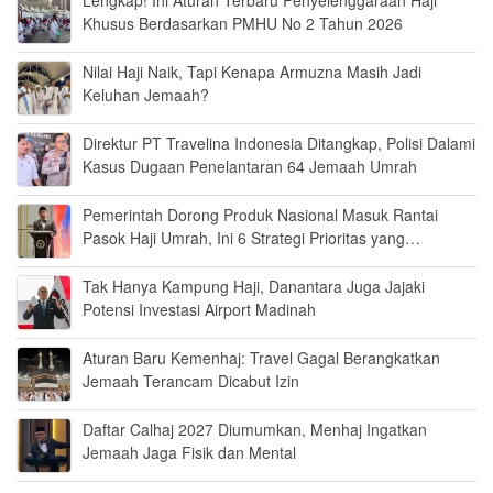
Lengkap! Ini Aturan Terbaru Penyelenggaraan Haji
Khusus Berdasarkan PMHU No 2 Tahun 2026
Nilai Haji Naik, Tapi Kenapa Armuzna Masih Jadi
Keluhan Jemaah?
Direktur PT Travelina Indonesia Ditangkap, Polisi Dalami
Kasus Dugaan Penelantaran 64 Jemaah Umrah
Pemerintah Dorong Produk Nasional Masuk Rantai
Pasok Haji Umrah, Ini 6 Strategi Prioritas yang
Disiapkan
Tak Hanya Kampung Haji, Danantara Juga Jajaki
Potensi Investasi Airport Madinah
Aturan Baru Kemenhaj: Travel Gagal Berangkatkan
Jemaah Terancam Dicabut Izin
Daftar Calhaj 2027 Diumumkan, Menhaj Ingatkan
Jemaah Jaga Fisik dan Mental