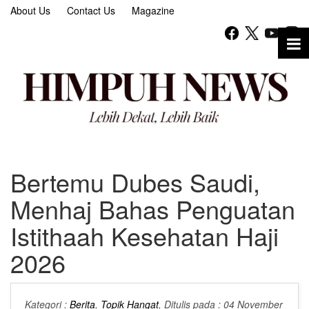
About Us
Contact Us
Magazine
Bertemu Dubes Saudi,
Menhaj Bahas Penguatan
Istithaah Kesehatan Haji
2026
Kategori :
Berita
,
Topik Hangat
, Ditulis pada : 04 November