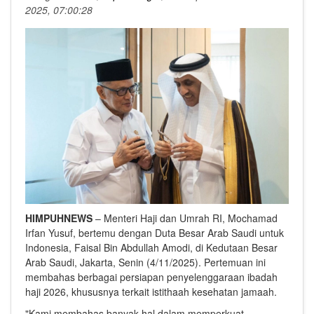
2025, 07:00:28
HIMPUHNEWS
– Menteri Haji dan Umrah RI, Mochamad
Irfan Yusuf, bertemu dengan Duta Besar Arab Saudi untuk
Indonesia, Faisal Bin Abdullah Amodi, di Kedutaan Besar
Arab Saudi, Jakarta, Senin (4/11/2025). Pertemuan ini
membahas berbagai persiapan penyelenggaraan ibadah
haji 2026, khususnya terkait istithaah kesehatan jamaah.
"Kami membahas banyak hal dalam memperkuat