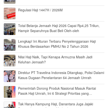
Regulasi Haji 1447H / 2026M
Total Belanja Jemaah Haji 2026 Capai Rp4,25 Triliun,
Hampir Separuhnya Buat Beli Oleh-oleh
Lengkap! Ini Aturan Terbaru Penyelenggaraan Haji
Khusus Berdasarkan PMHU No 2 Tahun 2026
Nilai Haji Naik, Tapi Kenapa Armuzna Masih Jadi
Keluhan Jemaah?
Direktur PT Travelina Indonesia Ditangkap, Polisi Dalami
Kasus Dugaan Penelantaran 64 Jemaah Umrah
Pemerintah Dorong Produk Nasional Masuk Rantai
Pasok Haji Umrah, Ini 6 Strategi Prioritas yang
Disiapkan
Tak Hanya Kampung Haji, Danantara Juga Jajaki