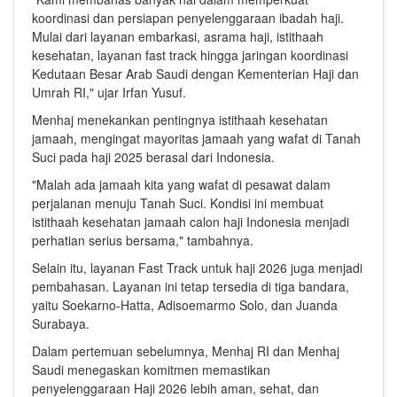
koordinasi dan persiapan penyelenggaraan ibadah haji.
Mulai dari layanan embarkasi, asrama haji, istithaah
kesehatan, layanan fast track hingga jaringan koordinasi
Kedutaan Besar Arab Saudi dengan Kementerian Haji dan
Umrah RI," ujar Irfan Yusuf.
Menhaj menekankan pentingnya istithaah kesehatan
jamaah, mengingat mayoritas jamaah yang wafat di Tanah
Suci pada haji 2025 berasal dari Indonesia.
"Malah ada jamaah kita yang wafat di pesawat dalam
perjalanan menuju Tanah Suci. Kondisi ini membuat
istithaah kesehatan jamaah calon haji Indonesia menjadi
perhatian serius bersama," tambahnya.
Selain itu, layanan Fast Track untuk haji 2026 juga menjadi
pembahasan. Layanan ini tetap tersedia di tiga bandara,
yaitu Soekarno-Hatta, Adisoemarmo Solo, dan Juanda
Surabaya.
Dalam pertemuan sebelumnya, Menhaj RI dan Menhaj
Saudi menegaskan komitmen memastikan
penyelenggaraan Haji 2026 lebih aman, sehat, dan