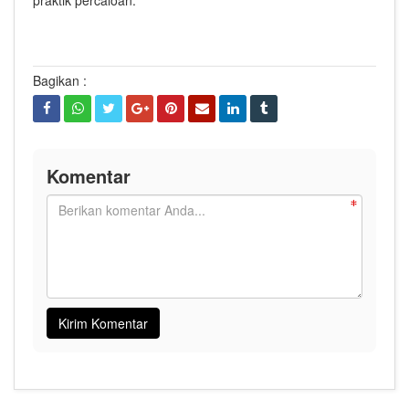
praktik percaloan.
Bagikan :
Komentar