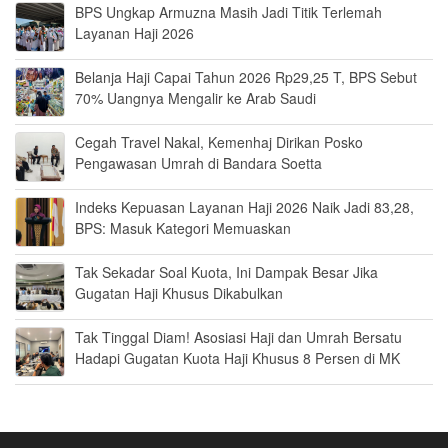
BPS Ungkap Armuzna Masih Jadi Titik Terlemah
Layanan Haji 2026
Belanja Haji Capai Tahun 2026 Rp29,25 T, BPS Sebut
70% Uangnya Mengalir ke Arab Saudi
Cegah Travel Nakal, Kemenhaj Dirikan Posko
Pengawasan Umrah di Bandara Soetta
Indeks Kepuasan Layanan Haji 2026 Naik Jadi 83,28,
BPS: Masuk Kategori Memuaskan
Tak Sekadar Soal Kuota, Ini Dampak Besar Jika
Gugatan Haji Khusus Dikabulkan
Tak Tinggal Diam! Asosiasi Haji dan Umrah Bersatu
Hadapi Gugatan Kuota Haji Khusus 8 Persen di MK