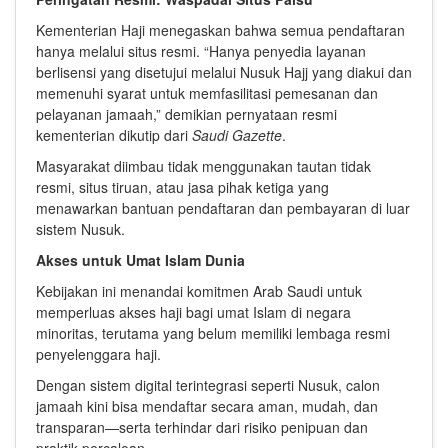
Kementerian Haji menegaskan bahwa semua pendaftaran
hanya melalui situs resmi. “Hanya penyedia layanan
berlisensi yang disetujui melalui Nusuk Hajj yang diakui dan
memenuhi syarat untuk memfasilitasi pemesanan dan
pelayanan jamaah,” demikian pernyataan resmi
kementerian dikutip dari
Saudi Gazette
.
Masyarakat diimbau tidak menggunakan tautan tidak
resmi, situs tiruan, atau jasa pihak ketiga yang
menawarkan bantuan pendaftaran dan pembayaran di luar
sistem Nusuk.
Akses untuk Umat Islam Dunia
Kebijakan ini menandai komitmen Arab Saudi untuk
memperluas akses haji bagi umat Islam di negara
minoritas, terutama yang belum memiliki lembaga resmi
penyelenggara haji.
Dengan sistem digital terintegrasi seperti Nusuk, calon
jamaah kini bisa mendaftar secara aman, mudah, dan
transparan—serta terhindar dari risiko penipuan dan