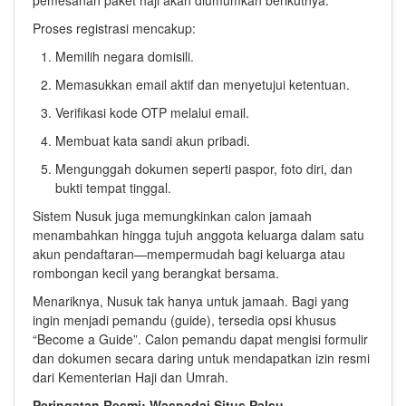
pemesanan paket haji akan diumumkan berikutnya.
Proses registrasi mencakup:
Memilih negara domisili.
Memasukkan email aktif dan menyetujui ketentuan.
Verifikasi kode OTP melalui email.
Membuat kata sandi akun pribadi.
Mengunggah dokumen seperti paspor, foto diri, dan
bukti tempat tinggal.
Sistem Nusuk juga memungkinkan calon jamaah
menambahkan hingga tujuh anggota keluarga dalam satu
akun pendaftaran—mempermudah bagi keluarga atau
rombongan kecil yang berangkat bersama.
Menariknya, Nusuk tak hanya untuk jamaah. Bagi yang
ingin menjadi pemandu (guide), tersedia opsi khusus
“Become a Guide”. Calon pemandu dapat mengisi formulir
dan dokumen secara daring untuk mendapatkan izin resmi
dari Kementerian Haji dan Umrah.
Peringatan Resmi: Waspadai Situs Palsu