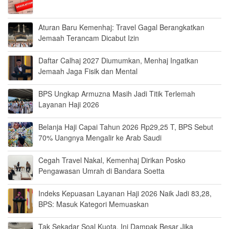
Aturan Baru Kemenhaj: Travel Gagal Berangkatkan
Jemaah Terancam Dicabut Izin
Daftar Calhaj 2027 Diumumkan, Menhaj Ingatkan
Jemaah Jaga Fisik dan Mental
BPS Ungkap Armuzna Masih Jadi Titik Terlemah
Layanan Haji 2026
Belanja Haji Capai Tahun 2026 Rp29,25 T, BPS Sebut
70% Uangnya Mengalir ke Arab Saudi
Cegah Travel Nakal, Kemenhaj Dirikan Posko
Pengawasan Umrah di Bandara Soetta
Indeks Kepuasan Layanan Haji 2026 Naik Jadi 83,28,
BPS: Masuk Kategori Memuaskan
Tak Sekadar Soal Kuota, Ini Dampak Besar Jika