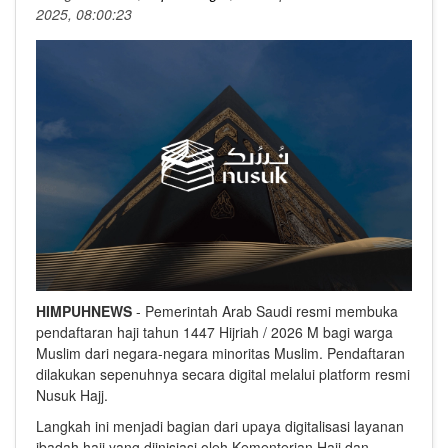
2025, 08:00:23
HIMPUHNEWS
- Pemerintah Arab Saudi resmi membuka
pendaftaran haji tahun 1447 Hijriah / 2026 M bagi warga
Muslim dari negara-negara minoritas Muslim. Pendaftaran
dilakukan sepenuhnya secara digital melalui platform resmi
Nusuk Hajj.
Langkah ini menjadi bagian dari upaya digitalisasi layanan
ibadah haji yang diinisiasi oleh Kementerian Haji dan