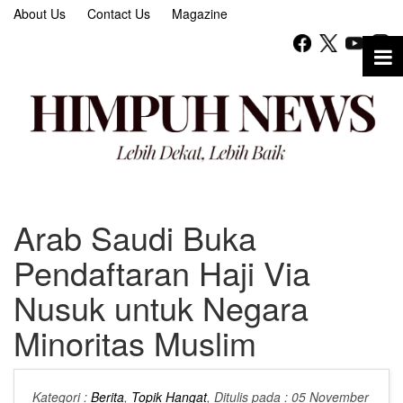
About Us
Contact Us
Magazine
Arab Saudi Buka
Pendaftaran Haji Via
Nusuk untuk Negara
Minoritas Muslim
Kategori :
Berita
,
Topik Hangat
, Ditulis pada : 05 November