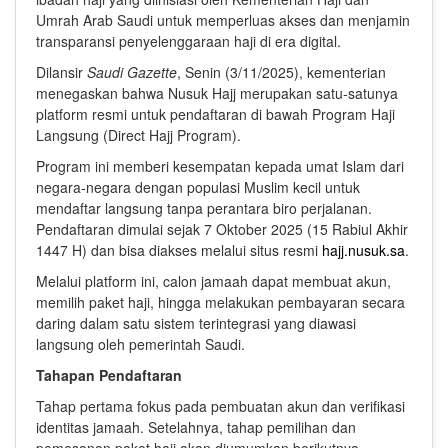
Umrah Arab Saudi untuk memperluas akses dan menjamin
transparansi penyelenggaraan haji di era digital.
Dilansir
Saudi Gazette
, Senin (3/11/2025), kementerian
menegaskan bahwa Nusuk Hajj merupakan satu-satunya
platform resmi untuk pendaftaran di bawah Program Haji
Langsung (Direct Hajj Program).
Program ini memberi kesempatan kepada umat Islam dari
negara-negara dengan populasi Muslim kecil untuk
mendaftar langsung tanpa perantara biro perjalanan.
Pendaftaran dimulai sejak 7 Oktober 2025 (15 Rabiul Akhir
1447 H) dan bisa diakses melalui situs resmi
hajj.nusuk.sa
.
Melalui platform ini, calon jamaah dapat membuat akun,
memilih paket haji, hingga melakukan pembayaran secara
daring dalam satu sistem terintegrasi yang diawasi
langsung oleh pemerintah Saudi.
Tahapan Pendaftaran
Tahap pertama fokus pada pembuatan akun dan verifikasi
identitas jamaah. Setelahnya, tahap pemilihan dan