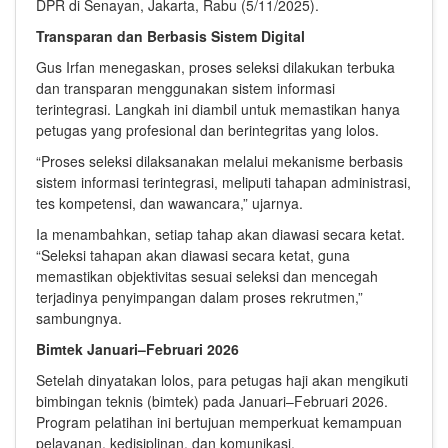
DPR di Senayan, Jakarta, Rabu (5/11/2025).
Transparan dan Berbasis Sistem Digital
Gus Irfan menegaskan, proses seleksi dilakukan terbuka
dan transparan menggunakan sistem informasi
terintegrasi. Langkah ini diambil untuk memastikan hanya
petugas yang profesional dan berintegritas yang lolos.
“Proses seleksi dilaksanakan melalui mekanisme berbasis
sistem informasi terintegrasi, meliputi tahapan administrasi,
tes kompetensi, dan wawancara,” ujarnya.
Ia menambahkan, setiap tahap akan diawasi secara ketat.
“Seleksi tahapan akan diawasi secara ketat, guna
memastikan objektivitas sesuai seleksi dan mencegah
terjadinya penyimpangan dalam proses rekrutmen,”
sambungnya.
Bimtek Januari–Februari 2026
Setelah dinyatakan lolos, para petugas haji akan mengikuti
bimbingan teknis (bimtek) pada Januari–Februari 2026.
Program pelatihan ini bertujuan memperkuat kemampuan
pelayanan, kedisiplinan, dan komunikasi.