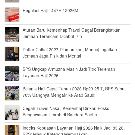
Regulasi Haji 1447H / 2026M
Aturan Baru Kemenhaj: Travel Gagal Berangkatkan
Jemaah Terancam Dicabut Izin
Daftar Calhaj 2027 Diumumkan, Menhaj Ingatkan
Jemaah Jaga Fisik dan Mental
BPS Ungkap Armuzna Masih Jadi Titik Terlemah
Layanan Haji 2026
Belanja Haji Capai Tahun 2026 Rp29,25 T, BPS Sebut
70% Uangnya Mengalir ke Arab Saudi
Cegah Travel Nakal, Kemenhaj Dirikan Posko
Pengawasan Umrah di Bandara Soetta
Indeks Kepuasan Layanan Haji 2026 Naik Jadi 83,28,
BPS: Masuk Kategori Memuaskan