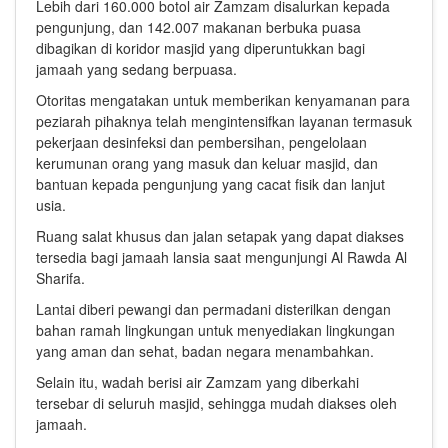
Lebih dari 160.000 botol air Zamzam disalurkan kepada
pengunjung, dan 142.007 makanan berbuka puasa
dibagikan di koridor masjid yang diperuntukkan bagi
jamaah yang sedang berpuasa.
Otoritas mengatakan untuk memberikan kenyamanan para
peziarah pihaknya telah mengintensifkan layanan termasuk
pekerjaan desinfeksi dan pembersihan, pengelolaan
kerumunan orang yang masuk dan keluar masjid, dan
bantuan kepada pengunjung yang cacat fisik dan lanjut
usia.
Ruang salat khusus dan jalan setapak yang dapat diakses
tersedia bagi jamaah lansia saat mengunjungi Al Rawda Al
Sharifa.
Lantai diberi pewangi dan permadani disterilkan dengan
bahan ramah lingkungan untuk menyediakan lingkungan
yang aman dan sehat, badan negara menambahkan.
Selain itu, wadah berisi air Zamzam yang diberkahi
tersebar di seluruh masjid, sehingga mudah diakses oleh
jamaah.