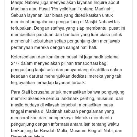
Masjid Nabawi juga menyediakan layanan Inquire about
Madinah atau Pusat 'Penyelidikan Tentang Madinah'.
Sebuah layanan luar biasa yang didedikasikan untuk
membuat pengalaman pengunjung di Masjid Nabawi tak
terlupakan. Dengan stafnya yang siap membantu, pusat ini
memberikan panduan dan bantuan yang luar biasa untuk
memenuhi kebutuhan setiap pengunjung dan menjawab
pertanyaan mereka dengan sangat hati-hati.
Ketersediaan dan komitmen pusat ini juga hadir selama
24/7 dalam menyediakan pilihan transportasi bagi
pengunjung lanjut usia dan penyandang disabilitas dalam
keadaan darurat menunjukkan dedikasi mereka yang tak
tergoyahkan terhadap layanan terbaik.
Para Staff berusaha untuk memastikan bahwa pengunjung
memiliki akses ke semua landmark penting, museum, dan
masjid budaya di wilayah tersebut, menjadikan masa
tinggal mereka di Madinah sebuah pengalaman yang
mencerahkan dan memperkaya. Mereka membantu
pengunjung dengan informasi antara lain tentang waktu
berkunjung ke Rawdah Mulia, Museum Biografi Nabi, dan
Peradaban Islam.