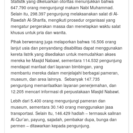
Statistik yang dikeluarkan otoritas menunjukkan bahwa
647.790 orang mengunjungi makam Nabi Muhammad.
Selain itu, 298.397 pengunjung melaksanakan salat di Al-
Rawdah Al-Sharifa, mengikuti prosedur organisasi yang
mengatur pergerakan massa dan menetapkan waktu salat
khusus untuk pria dan wanita.
Pihak berwenang juga melaporkan bahwa 16.506 orang
lanjut usia dan penyandang disabilitas dapat menggunakan
kereta listrik yang disediakan untuk memudahkan akses
mereka ke Masjid Nabawi, sementara 114.532 pengunjung
mendapat manfaat dari layanan bimbingan, yang
membantu mereka dalam menjelajahi berbagai pameran,
museum, dan area lainnya. Sebanyak 147.735
pengunjung memanfaatkan layanan penerjemahan, dan
12.205 mencari informasi di perpustakaan Masjid Nabawi.
Lebih dari 5.400 orang mengunjungi pameran dan
museum, sementara 30.140 orang menggunakan jasa
transportasi. Selain itu, 146.429 hadiah – termasuk salinan
Al-Qur’an, payung, sajadah, pembakar dupa, bunga dan
permen – ditawarkan kepada pengunjung.