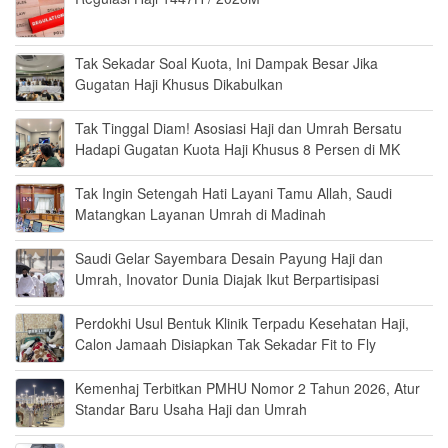
Tak Sekadar Soal Kuota, Ini Dampak Besar Jika
Gugatan Haji Khusus Dikabulkan
Tak Tinggal Diam! Asosiasi Haji dan Umrah Bersatu
Hadapi Gugatan Kuota Haji Khusus 8 Persen di MK
Tak Ingin Setengah Hati Layani Tamu Allah, Saudi
Matangkan Layanan Umrah di Madinah
Saudi Gelar Sayembara Desain Payung Haji dan
Umrah, Inovator Dunia Diajak Ikut Berpartisipasi
Perdokhi Usul Bentuk Klinik Terpadu Kesehatan Haji,
Calon Jamaah Disiapkan Tak Sekadar Fit to Fly
Kemenhaj Terbitkan PMHU Nomor 2 Tahun 2026, Atur
Standar Baru Usaha Haji dan Umrah