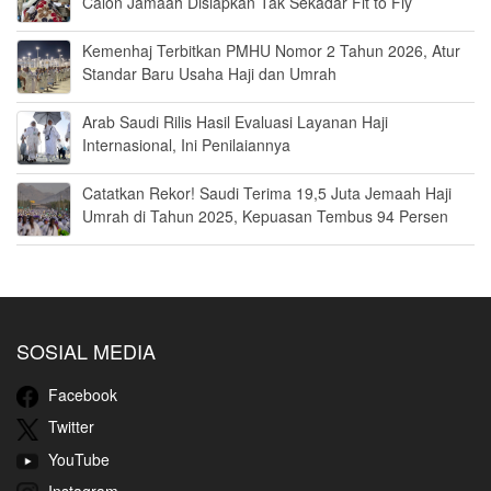
Calon Jamaah Disiapkan Tak Sekadar Fit to Fly
Kemenhaj Terbitkan PMHU Nomor 2 Tahun 2026, Atur
Standar Baru Usaha Haji dan Umrah
Arab Saudi Rilis Hasil Evaluasi Layanan Haji
Internasional, Ini Penilaiannya
Catatkan Rekor! Saudi Terima 19,5 Juta Jemaah Haji
Umrah di Tahun 2025, Kepuasan Tembus 94 Persen
SOSIAL MEDIA
Facebook
Twitter
YouTube
Instagram