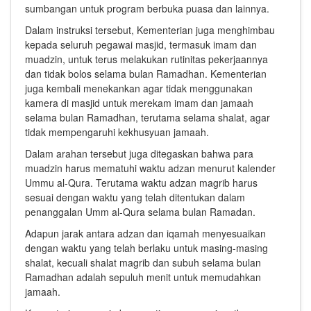
sumbangan untuk program berbuka puasa dan lainnya.
Dalam instruksi tersebut, Kementerian juga menghimbau
kepada seluruh pegawai masjid, termasuk imam dan
muadzin, untuk terus melakukan rutinitas pekerjaannya
dan tidak bolos selama bulan Ramadhan. Kementerian
juga kembali menekankan agar tidak menggunakan
kamera di masjid untuk merekam imam dan jamaah
selama bulan Ramadhan, terutama selama shalat, agar
tidak mempengaruhi kekhusyuan jamaah.
Dalam arahan tersebut juga ditegaskan bahwa para
muadzin harus mematuhi waktu adzan menurut kalender
Ummu al-Qura. Terutama waktu adzan magrib harus
sesuai dengan waktu yang telah ditentukan dalam
penanggalan Umm al-Qura selama bulan Ramadan.
Adapun jarak antara adzan dan iqamah menyesuaikan
dengan waktu yang telah berlaku untuk masing-masing
shalat, kecuali shalat magrib dan subuh selama bulan
Ramadhan adalah sepuluh menit untuk memudahkan
jamaah.