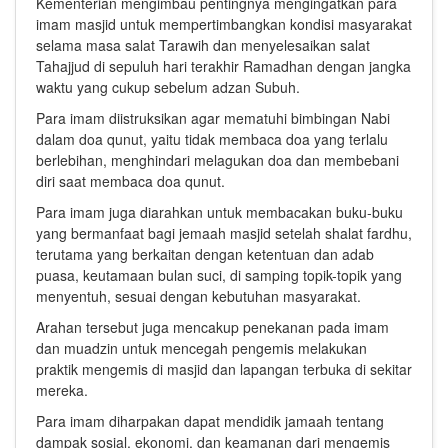
Kementerian mengimbau pentingnya mengingatkan para
imam masjid untuk mempertimbangkan kondisi masyarakat
selama masa salat Tarawih dan menyelesaikan salat
Tahajjud di sepuluh hari terakhir Ramadhan dengan jangka
waktu yang cukup sebelum adzan Subuh.
Para imam diistruksikan agar mematuhi bimbingan Nabi
dalam doa qunut, yaitu tidak membaca doa yang terlalu
berlebihan, menghindari melagukan doa dan membebani
diri saat membaca doa qunut.
Para imam juga diarahkan untuk membacakan buku-buku
yang bermanfaat bagi jemaah masjid setelah shalat fardhu,
terutama yang berkaitan dengan ketentuan dan adab
puasa, keutamaan bulan suci, di samping topik-topik yang
menyentuh, sesuai dengan kebutuhan masyarakat.
Arahan tersebut juga mencakup penekanan pada imam
dan muadzin untuk mencegah pengemis melakukan
praktik mengemis di masjid dan lapangan terbuka di sekitar
mereka.
Para imam diharpakan dapat mendidik jamaah tentang
dampak sosial, ekonomi, dan keamanan dari mengemis