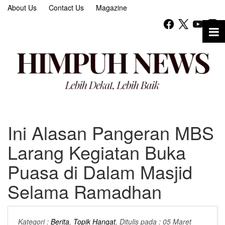
About Us
Contact Us
Magazine
Ini Alasan Pangeran MBS
Larang Kegiatan Buka
Puasa di Dalam Masjid
Selama Ramadhan
Kategori :
Berita
,
Topik Hangat
, Ditulis pada : 05 Maret