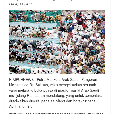
2024, 11:04:06
HIMPUHNEWS - Putra Mahkota Arab Saudi, Pangeran
Mohammed Bin Salman, telah mengeluarkan perintah
yang melarang buka puasa di masjid-masjid Arab Saudi
menjelang Ramadhan mendatang, yang untuk sementara
dijadwalkan dimulai pada 11 Maret dan berakhir pada 9
April tahun ini.
Instruksi yang dikeluarkan Kementerian Agama Islam Arab