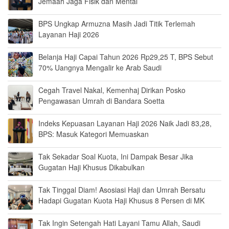
Jemaah Jaga Fisik dan Mental
BPS Ungkap Armuzna Masih Jadi Titik Terlemah
Layanan Haji 2026
Belanja Haji Capai Tahun 2026 Rp29,25 T, BPS Sebut
70% Uangnya Mengalir ke Arab Saudi
Cegah Travel Nakal, Kemenhaj Dirikan Posko
Pengawasan Umrah di Bandara Soetta
Indeks Kepuasan Layanan Haji 2026 Naik Jadi 83,28,
BPS: Masuk Kategori Memuaskan
Tak Sekadar Soal Kuota, Ini Dampak Besar Jika
Gugatan Haji Khusus Dikabulkan
Tak Tinggal Diam! Asosiasi Haji dan Umrah Bersatu
Hadapi Gugatan Kuota Haji Khusus 8 Persen di MK
Tak Ingin Setengah Hati Layani Tamu Allah, Saudi