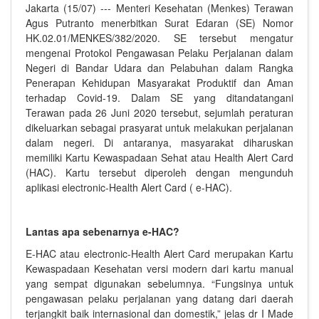
Jakarta (15/07) --- Menteri Kesehatan (Menkes) Terawan
Agus Putranto menerbitkan Surat Edaran (SE) Nomor
HK.02.01/MENKES/382/2020. SE tersebut mengatur
mengenai Protokol Pengawasan Pelaku Perjalanan dalam
Negeri di Bandar Udara dan Pelabuhan dalam Rangka
Penerapan Kehidupan Masyarakat Produktif dan Aman
terhadap Covid-19. Dalam SE yang ditandatangani
Terawan pada 26 Juni 2020 tersebut, sejumlah peraturan
dikeluarkan sebagai prasyarat untuk melakukan perjalanan
dalam negeri. Di antaranya, masyarakat diharuskan
memiliki Kartu Kewaspadaan Sehat atau Health Alert Card
(HAC). Kartu tersebut diperoleh dengan mengunduh
aplikasi electronic-Health Alert Card ( e-HAC).
Lantas apa sebenarnya e-HAC?
E-HAC atau electronic-Health Alert Card merupakan Kartu
Kewaspadaan Kesehatan versi modern dari kartu manual
yang sempat digunakan sebelumnya. “Fungsinya untuk
pengawasan pelaku perjalanan yang datang dari daerah
terjangkit baik internasional dan domestik,” jelas dr I Made