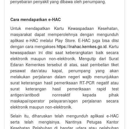
penyebaran penyakit yang dibawa oleh penumpang.
Cara mendapatkan e-HAC
Untuk mendapatkan Kartu Kewaspadaan Kesehatan,
masyarakat dapat memperolehnya dengan mengunduh
aplikasi e-HAC melalui Play Store. E-HAC juga bisa diisi
dengan cara mengakses
https://inahac.kemkes.go.id
. Kartu
kewaspadaan ini diisi saat keberangkatan baik secara
elektronik maupun non-elektronik. Mengutip dari Surat
Edaran Kemenkes tersebut di atas, saat pembelian tiket
pesawat dan/atau kapal, penumpang yang akan
melakukan perjalanan dalam negeri wajib menunjukkan
surat keterangan hasil pemeriksaan RT-PCR negatif atau
surat keterangan hasil pemeriksaan rapid test
antigen/antibodi nonreaktif kepada pihak
maskapai/operator pelayaran/agen perjalanan secara
elektronik maupun non-elektronik.
Selain itu, diharuskan telah mengunduh aplikasi e-HAC
serta telah mengisinya. Nantinya Petugas Kantor
Kesehatan Pelabuhan di bandar udara atau pelabuhan