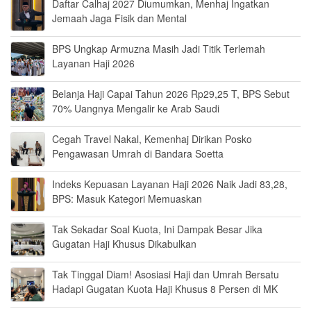
Daftar Calhaj 2027 Diumumkan, Menhaj Ingatkan
Jemaah Jaga Fisik dan Mental
BPS Ungkap Armuzna Masih Jadi Titik Terlemah
Layanan Haji 2026
Belanja Haji Capai Tahun 2026 Rp29,25 T, BPS Sebut
70% Uangnya Mengalir ke Arab Saudi
Cegah Travel Nakal, Kemenhaj Dirikan Posko
Pengawasan Umrah di Bandara Soetta
Indeks Kepuasan Layanan Haji 2026 Naik Jadi 83,28,
BPS: Masuk Kategori Memuaskan
Tak Sekadar Soal Kuota, Ini Dampak Besar Jika
Gugatan Haji Khusus Dikabulkan
Tak Tinggal Diam! Asosiasi Haji dan Umrah Bersatu
Hadapi Gugatan Kuota Haji Khusus 8 Persen di MK