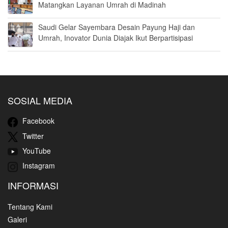
Matangkan Layanan Umrah di Madinah
Saudi Gelar Sayembara Desain Payung Haji dan
Umrah, Inovator Dunia Diajak Ikut Berpartisipasi
SOSIAL MEDIA
Facebook
Twitter
YouTube
Instagram
INFORMASI
Tentang Kami
Galeri