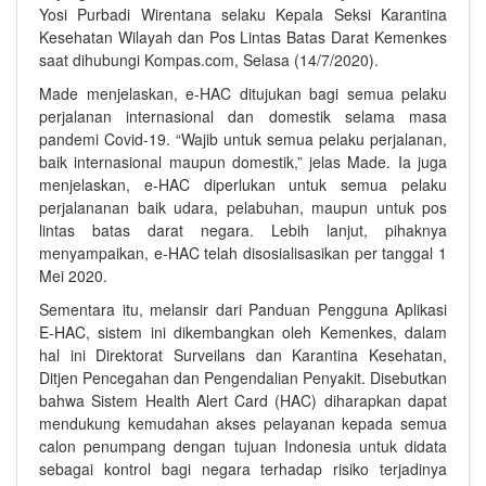
Yosi Purbadi Wirentana selaku Kepala Seksi Karantina
Kesehatan Wilayah dan Pos Lintas Batas Darat Kemenkes
saat dihubungi Kompas.com, Selasa (14/7/2020).
Made menjelaskan, e-HAC ditujukan bagi semua pelaku
perjalanan internasional dan domestik selama masa
pandemi Covid-19. “Wajib untuk semua pelaku perjalanan,
baik internasional maupun domestik,” jelas Made. Ia juga
menjelaskan, e-HAC diperlukan untuk semua pelaku
perjalananan baik udara, pelabuhan, maupun untuk pos
lintas batas darat negara. Lebih lanjut, pihaknya
menyampaikan, e-HAC telah disosialisasikan per tanggal 1
Mei 2020.
Sementara itu, melansir dari Panduan Pengguna Aplikasi
E-HAC, sistem ini dikembangkan oleh Kemenkes, dalam
hal ini Direktorat Surveilans dan Karantina Kesehatan,
Ditjen Pencegahan dan Pengendalian Penyakit. Disebutkan
bahwa Sistem Health Alert Card (HAC) diharapkan dapat
mendukung kemudahan akses pelayanan kepada semua
calon penumpang dengan tujuan Indonesia untuk didata
sebagai kontrol bagi negara terhadap risiko terjadinya