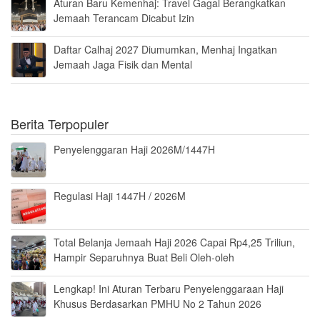
Aturan Baru Kemenhaj: Travel Gagal Berangkatkan
Jemaah Terancam Dicabut Izin
Daftar Calhaj 2027 Diumumkan, Menhaj Ingatkan
Jemaah Jaga Fisik dan Mental
Berita Terpopuler
Penyelenggaran Haji 2026M/1447H
Regulasi Haji 1447H / 2026M
Total Belanja Jemaah Haji 2026 Capai Rp4,25 Triliun,
Hampir Separuhnya Buat Beli Oleh-oleh
Lengkap! Ini Aturan Terbaru Penyelenggaraan Haji
Khusus Berdasarkan PMHU No 2 Tahun 2026