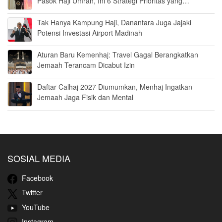
Pasok Haji Umrah, Ini 6 Strategi Prioritas yang
Disiapkan
Tak Hanya Kampung Haji, Danantara Juga Jajaki
Potensi Investasi Airport Madinah
Aturan Baru Kemenhaj: Travel Gagal Berangkatkan
Jemaah Terancam Dicabut Izin
Daftar Calhaj 2027 Diumumkan, Menhaj Ingatkan
Jemaah Jaga Fisik dan Mental
SOSIAL MEDIA
Facebook
Twitter
YouTube
Instagram