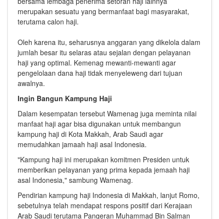
bersama lembaga penerima setoran haji lainnya
merupakan sesuatu yang bermanfaat bagi masyarakat,
terutama calon haji.
Oleh karena itu, seharusnya anggaran yang dikelola dalam
jumlah besar itu selaras atau sejalan dengan pelayanan
haji yang optimal. Kemenag mewanti-mewanti agar
pengelolaan dana haji tidak menyeleweng dari tujuan
awalnya.
Ingin Bangun Kampung Haji
Dalam kesempatan tersebut Wamenag juga meminta nilai
manfaat haji agar bisa digunakan untuk membangun
kampung haji di Kota Makkah, Arab Saudi agar
memudahkan jamaah haji asal Indonesia.
"Kampung haji ini merupakan komitmen Presiden untuk
memberikan pelayanan yang prima kepada jemaah haji
asal Indonesia," sambung Wamenag.
Pendirian kampung haji Indonesia di Makkah, lanjut Romo,
sebetulnya telah mendapat respons positif dari Kerajaan
Arab Saudi terutama Pangeran Muhammad Bin Salman