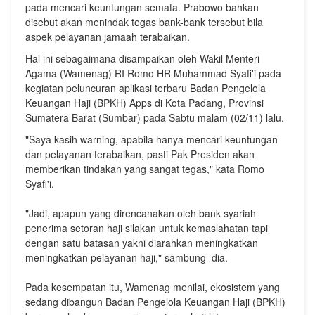
pada mencari keuntungan semata. Prabowo bahkan
disebut akan menindak tegas bank-bank tersebut bila
aspek pelayanan jamaah terabaikan.
Hal ini sebagaimana disampaikan oleh Wakil Menteri
Agama (Wamenag) RI Romo HR Muhammad Syafi'i pada
kegiatan peluncuran aplikasi terbaru Badan Pengelola
Keuangan Haji (BPKH) Apps di Kota Padang, Provinsi
Sumatera Barat (Sumbar) pada Sabtu malam (02/11) lalu.
"Saya kasih warning, apabila hanya mencari keuntungan
dan pelayanan terabaikan, pasti Pak Presiden akan
memberikan tindakan yang sangat tegas," kata Romo
Syafi'i.
"Jadi, apapun yang direncanakan oleh bank syariah
penerima setoran haji silakan untuk kemaslahatan tapi
dengan satu batasan yakni diarahkan meningkatkan
meningkatkan pelayanan haji," sambung dia.
Pada kesempatan itu, Wamenag menilai, ekosistem yang
sedang dibangun Badan Pengelola Keuangan Haji (BPKH)