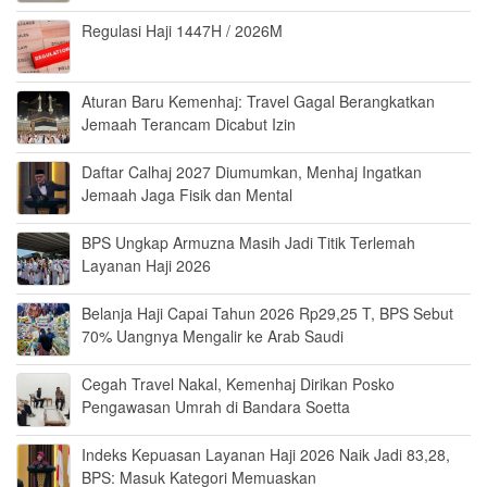
Regulasi Haji 1447H / 2026M
Aturan Baru Kemenhaj: Travel Gagal Berangkatkan
Jemaah Terancam Dicabut Izin
Daftar Calhaj 2027 Diumumkan, Menhaj Ingatkan
Jemaah Jaga Fisik dan Mental
BPS Ungkap Armuzna Masih Jadi Titik Terlemah
Layanan Haji 2026
Belanja Haji Capai Tahun 2026 Rp29,25 T, BPS Sebut
70% Uangnya Mengalir ke Arab Saudi
Cegah Travel Nakal, Kemenhaj Dirikan Posko
Pengawasan Umrah di Bandara Soetta
Indeks Kepuasan Layanan Haji 2026 Naik Jadi 83,28,
BPS: Masuk Kategori Memuaskan