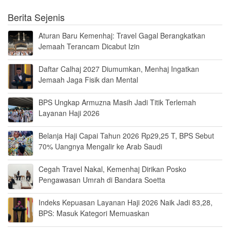
Berita Sejenis
Aturan Baru Kemenhaj: Travel Gagal Berangkatkan
Jemaah Terancam Dicabut Izin
Daftar Calhaj 2027 Diumumkan, Menhaj Ingatkan
Jemaah Jaga Fisik dan Mental
BPS Ungkap Armuzna Masih Jadi Titik Terlemah
Layanan Haji 2026
Belanja Haji Capai Tahun 2026 Rp29,25 T, BPS Sebut
70% Uangnya Mengalir ke Arab Saudi
Cegah Travel Nakal, Kemenhaj Dirikan Posko
Pengawasan Umrah di Bandara Soetta
Indeks Kepuasan Layanan Haji 2026 Naik Jadi 83,28,
BPS: Masuk Kategori Memuaskan