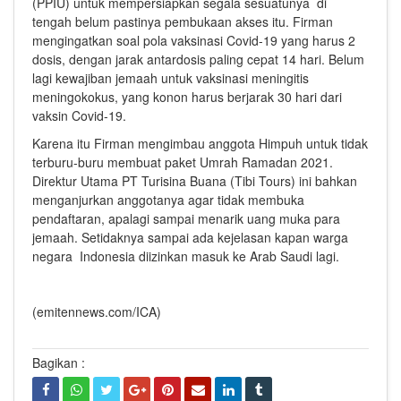
(PPIU) untuk mempersiapkan segala sesuatunya di
tengah belum pastinya pembukaan akses itu. Firman
mengingatkan soal pola vaksinasi Covid-19 yang harus 2
dosis, dengan jarak antardosis paling cepat 14 hari. Belum
lagi kewajiban jemaah untuk vaksinasi meningitis
meningokokus, yang konon harus berjarak 30 hari dari
vaksin Covid-19.
Karena itu Firman mengimbau anggota Himpuh untuk tidak
terburu-buru membuat paket Umrah Ramadan 2021.
Direktur Utama PT Turisina Buana (Tibi Tours) ini bahkan
menganjurkan anggotanya agar tidak membuka
pendaftaran, apalagi sampai menarik uang muka para
jemaah. Setidaknya sampai ada kejelasan kapan warga
negara Indonesia diizinkan masuk ke Arab Saudi lagi.
(emitennews.com/ICA)
Bagikan :