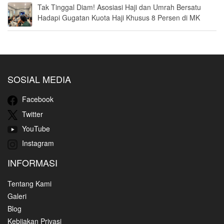
Tak Tinggal Diam! Asosiasi Haji dan Umrah Bersatu
Hadapi Gugatan Kuota Haji Khusus 8 Persen di MK
SOSIAL MEDIA
Facebook
Twitter
YouTube
Instagram
INFORMASI
Tentang Kami
Galeri
Blog
Kebijakan Privasi