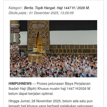
Kategori :
Berita
,
Topik Hangat
,
Haji 1447 H / 2026 M
,
Ditulis pada : 01 Desember 2025, 13:26:09
HIMPUHNEWS
— Proses pelunasan Biaya Perjalanan
Ibadah Haji (Bipih) Khusus musim haji 1447 H/2026 M
belum dapat berjalan optimal.
Hingga Jumat, 28 November 2025, belum ada satu pun
jemaah haji khusus yang berhasil melakukan pelunasan,