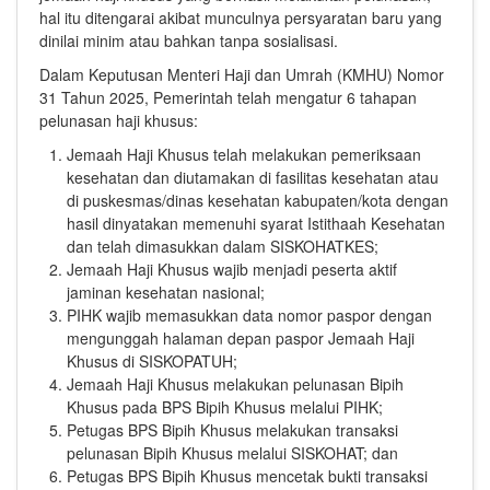
hal itu ditengarai akibat munculnya persyaratan baru yang
dinilai minim atau bahkan tanpa sosialisasi.
Dalam Keputusan Menteri Haji dan Umrah (KMHU) Nomor
31 Tahun 2025, Pemerintah telah mengatur 6 tahapan
pelunasan haji khusus:
Jemaah Haji Khusus telah melakukan pemeriksaan
kesehatan dan diutamakan di fasilitas kesehatan atau
di puskesmas/dinas kesehatan kabupaten/kota dengan
hasil dinyatakan memenuhi syarat Istithaah Kesehatan
dan telah dimasukkan dalam SISKOHATKES;
Jemaah Haji Khusus wajib menjadi peserta aktif
jaminan kesehatan nasional;
PIHK wajib memasukkan data nomor paspor dengan
mengunggah halaman depan paspor Jemaah Haji
Khusus di SISKOPATUH;
Jemaah Haji Khusus melakukan pelunasan Bipih
Khusus pada BPS Bipih Khusus melalui PIHK;
Petugas BPS Bipih Khusus melakukan transaksi
pelunasan Bipih Khusus melalui SISKOHAT; dan
Petugas BPS Bipih Khusus mencetak bukti transaksi