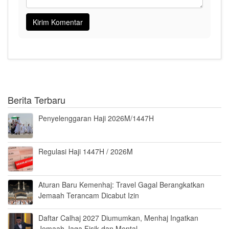
Berita Terbaru
Penyelenggaran Haji 2026M/1447H
Regulasi Haji 1447H / 2026M
Aturan Baru Kemenhaj: Travel Gagal Berangkatkan
Jemaah Terancam Dicabut Izin
Daftar Calhaj 2027 Diumumkan, Menhaj Ingatkan
Jemaah Jaga Fisik dan Mental