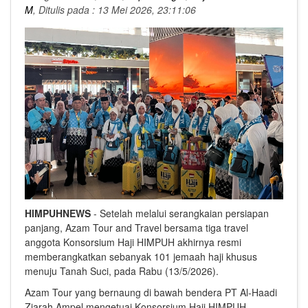
M
, Ditulis pada : 13 Mei 2026, 23:11:06
HIMPUHNEWS
- Setelah melalui serangkaian persiapan
panjang, Azam Tour and Travel bersama tiga travel
anggota Konsorsium Haji HIMPUH akhirnya resmi
memberangkatkan sebanyak 101 jemaah haji khusus
menuju Tanah Suci, pada Rabu (13/5/2026).
Azam Tour yang bernaung di bawah bendera PT Al-Haadi
Ziarah Ampel mengetuai Konsorsium Haji HIMPUH