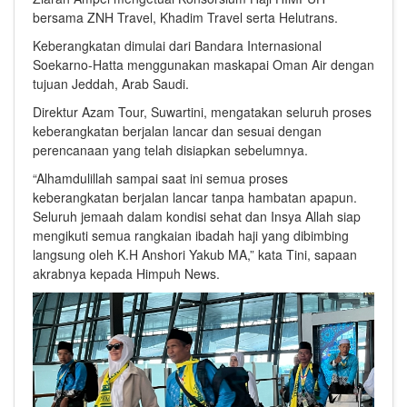
bersama ZNH Travel, Khadim Travel serta Helutrans.
Keberangkatan dimulai dari Bandara Internasional
Soekarno-Hatta menggunakan maskapai
Oman Air
dengan
tujuan Jeddah, Arab Saudi.
Direktur Azam Tour,
Suwartini
, mengatakan seluruh proses
keberangkatan berjalan lancar dan sesuai dengan
perencanaan yang telah disiapkan sebelumnya.
“Alhamdulillah sampai saat ini semua proses
keberangkatan berjalan lancar tanpa hambatan apapun.
Seluruh jemaah dalam kondisi sehat dan Insya Allah siap
mengikuti semua rangkaian ibadah haji yang dibimbing
langsung oleh K.H Anshori Yakub MA,” kata Tini, sapaan
akrabnya kepada Himpuh News.