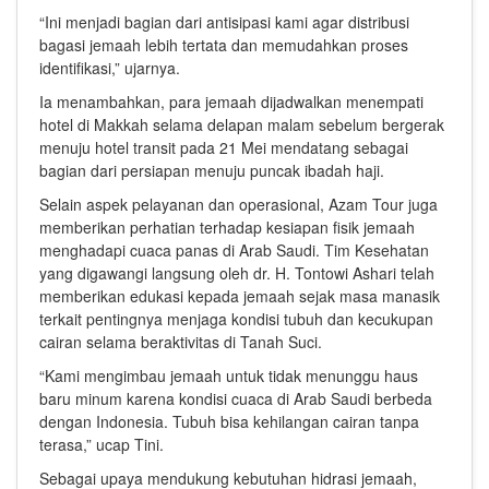
“Ini menjadi bagian dari antisipasi kami agar distribusi
bagasi jemaah lebih tertata dan memudahkan proses
identifikasi,” ujarnya.
Ia menambahkan, para jemaah dijadwalkan menempati
hotel di Makkah selama delapan malam sebelum bergerak
menuju hotel transit pada 21 Mei mendatang sebagai
bagian dari persiapan menuju puncak ibadah haji.
Selain aspek pelayanan dan operasional, Azam Tour juga
memberikan perhatian terhadap kesiapan fisik jemaah
menghadapi cuaca panas di Arab Saudi. Tim Kesehatan
yang digawangi langsung oleh dr. H. Tontowi Ashari telah
memberikan edukasi kepada jemaah sejak masa manasik
terkait pentingnya menjaga kondisi tubuh dan kecukupan
cairan selama beraktivitas di Tanah Suci.
“Kami mengimbau jemaah untuk tidak menunggu haus
baru minum karena kondisi cuaca di Arab Saudi berbeda
dengan Indonesia. Tubuh bisa kehilangan cairan tanpa
terasa,” ucap Tini.
Sebagai upaya mendukung kebutuhan hidrasi jemaah,