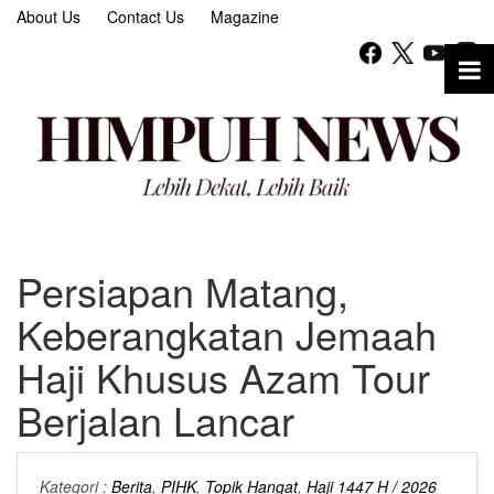
About Us
Contact Us
Magazine
Persiapan Matang,
Keberangkatan Jemaah
Haji Khusus Azam Tour
Berjalan Lancar
Kategori :
Berita
,
PIHK
,
Topik Hangat
,
Haji 1447 H / 2026