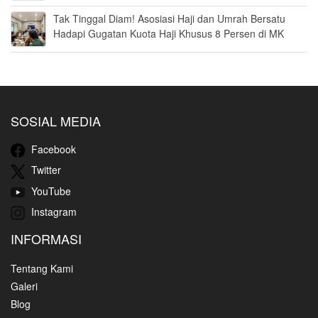
Tak Tinggal Diam! Asosiasi Haji dan Umrah Bersatu
Hadapi Gugatan Kuota Haji Khusus 8 Persen di MK
SOSIAL MEDIA
Facebook
Twitter
YouTube
Instagram
INFORMASI
Tentang Kami
Galeri
Blog