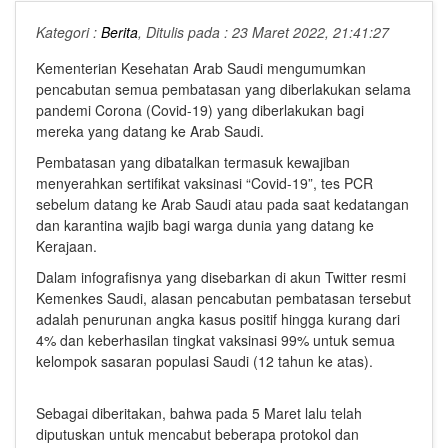
Kategori :
Berita
, Ditulis pada : 23 Maret 2022, 21:41:27
Kementerian Kesehatan Arab Saudi mengumumkan
pencabutan semua pembatasan yang diberlakukan selama
pandemi Corona (Covid-19) yang diberlakukan bagi
mereka yang datang ke Arab Saudi.
Pembatasan yang dibatalkan termasuk kewajiban
menyerahkan sertifikat vaksinasi “Covid-19”, tes PCR
sebelum datang ke Arab Saudi atau pada saat kedatangan
dan karantina wajib bagi warga dunia yang datang ke
Kerajaan.
Dalam infografisnya yang disebarkan di akun Twitter resmi
Kemenkes Saudi, alasan pencabutan pembatasan tersebut
adalah penurunan angka kasus positif hingga kurang dari
4% dan keberhasilan tingkat vaksinasi 99% untuk semua
kelompok sasaran populasi Saudi (12 tahun ke atas).
Sebagai diberitakan, bahwa pada 5 Maret lalu telah
diputuskan untuk mencabut beberapa protokol dan