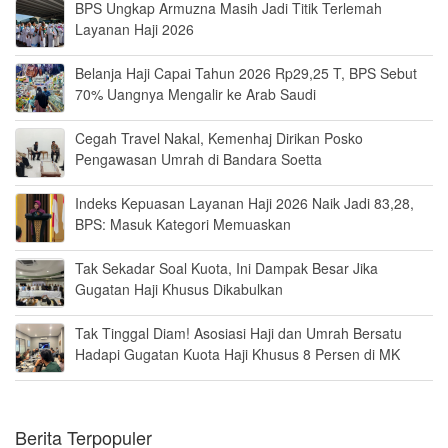
BPS Ungkap Armuzna Masih Jadi Titik Terlemah
Layanan Haji 2026
Belanja Haji Capai Tahun 2026 Rp29,25 T, BPS Sebut
70% Uangnya Mengalir ke Arab Saudi
Cegah Travel Nakal, Kemenhaj Dirikan Posko
Pengawasan Umrah di Bandara Soetta
Indeks Kepuasan Layanan Haji 2026 Naik Jadi 83,28,
BPS: Masuk Kategori Memuaskan
Tak Sekadar Soal Kuota, Ini Dampak Besar Jika
Gugatan Haji Khusus Dikabulkan
Tak Tinggal Diam! Asosiasi Haji dan Umrah Bersatu
Hadapi Gugatan Kuota Haji Khusus 8 Persen di MK
Berita Terpopuler