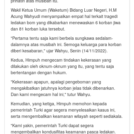
prihatin atas musibah itu.
Wakil Ketua Umum (Waketum) Bidang Luar Negeri, H.M
Acung Wahyudi menyampaikan empat hal terkait tragedi
ledakan bom yang dikabarkan menewaskan 6 korban jiwa
dan 81 korban luka tersebut.
"Pertama tentu saja kami berbela sungkawa sedalam-
dalamnya atas musibah ini. Semoga keluarga para korban
diberi kesabaran," ujar Wahyu, Senin (14/11/2022).
Kedua, Himpuh mengecam tindakan kekerasan yang
dilakukan oleh oknum-oknum yang itu, yang tentu saja
bertentangan dengan hukum.
"Kekerasan apapun, apalagi pengeboman yang
mengakibatkan jatuhnya korban jelas tidak dibenarkan.
Dan kami mengecam hal ini," tutur Wahyu.
Kemudian, yang ketiga, Himpuh memohon kepada
pemerintah Turki agar segera menyelesaikan kasus ini,
serta mengembalikan keamanan wilayah seperti sediakala.
"Kami yakin, pemerintah Turki dapat segera
mengembalikan kondusifitas keamanan pasca ledakan.