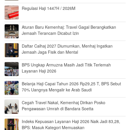
Regulasi Haji 1447H / 2026M
Aturan Baru Kemenhaj: Travel Gagal Berangkatkan
Jemaah Terancam Dicabut Izin
Daftar Calhaj 2027 Diumumkan, Menhaj Ingatkan
Jemaah Jaga Fisik dan Mental
BPS Ungkap Armuzna Masih Jadi Titik Terlemah
Layanan Haji 2026
Belanja Haji Capai Tahun 2026 Rp29,25 T, BPS Sebut
70% Uangnya Mengalir ke Arab Saudi
Cegah Travel Nakal, Kemenhaj Dirikan Posko
Pengawasan Umrah di Bandara Soetta
Indeks Kepuasan Layanan Haji 2026 Naik Jadi 83,28,
BPS: Masuk Kategori Memuaskan