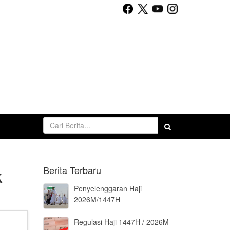
k
Berita Terbaru
Penyelenggaran Haji
2026M/1447H
Regulasi Haji 1447H / 2026M