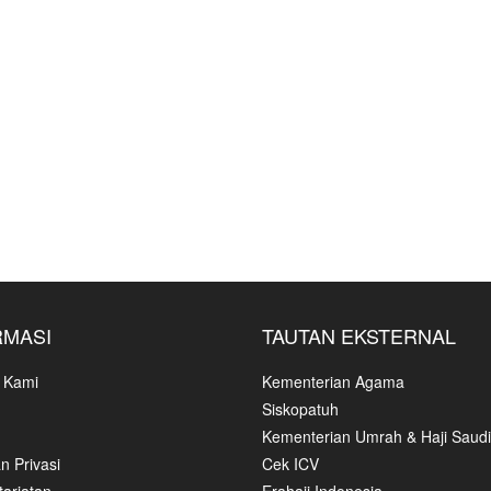
RMASI
TAUTAN EKSTERNAL
 Kami
Kementerian Agama
Siskopatuh
Kementerian Umrah & Haji Saudi
n Privasi
Cek ICV
ariatan
Erahajj Indonesia