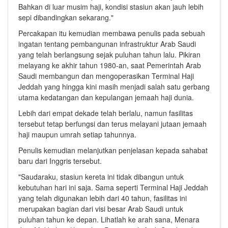
Bahkan di luar musim haji, kondisi stasiun akan jauh lebih
sepi dibandingkan sekarang."
Percakapan itu kemudian membawa penulis pada sebuah
ingatan tentang pembangunan infrastruktur Arab Saudi
yang telah berlangsung sejak puluhan tahun lalu. Pikiran
melayang ke akhir tahun 1980-an, saat Pemerintah Arab
Saudi membangun dan mengoperasikan Terminal Haji
Jeddah yang hingga kini masih menjadi salah satu gerbang
utama kedatangan dan kepulangan jemaah haji dunia.
Lebih dari empat dekade telah berlalu, namun fasilitas
tersebut tetap berfungsi dan terus melayani jutaan jemaah
haji maupun umrah setiap tahunnya.
Penulis kemudian melanjutkan penjelasan kepada sahabat
baru dari Inggris tersebut.
"Saudaraku, stasiun kereta ini tidak dibangun untuk
kebutuhan hari ini saja. Sama seperti Terminal Haji Jeddah
yang telah digunakan lebih dari 40 tahun, fasilitas ini
merupakan bagian dari visi besar Arab Saudi untuk
puluhan tahun ke depan. Lihatlah ke arah sana, Menara