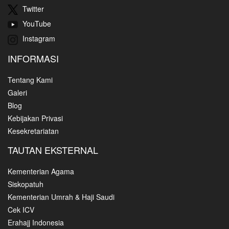
Twitter
YouTube
Instagram
INFORMASI
Tentang Kami
Galeri
Blog
Kebijakan Privasi
Kesekretariatan
TAUTAN EKSTERNAL
Kementerian Agama
Siskopatuh
Kementerian Umrah & Haji Saudi
Cek ICV
Erahajj Indonesia