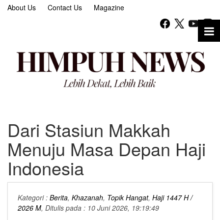
About Us
Contact Us
Magazine
Dari Stasiun Makkah
Menuju Masa Depan Haji
Indonesia
Kategori :
Berita
,
Khazanah
,
Topik Hangat
,
Haji 1447 H /
2026 M
, Ditulis pada : 10 Juni 2026, 19:19:49