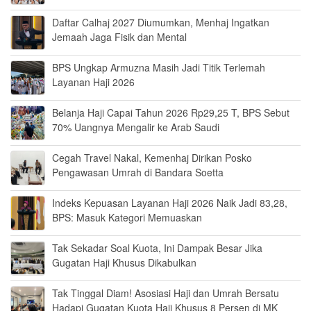
Daftar Calhaj 2027 Diumumkan, Menhaj Ingatkan
Jemaah Jaga Fisik dan Mental
BPS Ungkap Armuzna Masih Jadi Titik Terlemah
Layanan Haji 2026
Belanja Haji Capai Tahun 2026 Rp29,25 T, BPS Sebut
70% Uangnya Mengalir ke Arab Saudi
Cegah Travel Nakal, Kemenhaj Dirikan Posko
Pengawasan Umrah di Bandara Soetta
Indeks Kepuasan Layanan Haji 2026 Naik Jadi 83,28,
BPS: Masuk Kategori Memuaskan
Tak Sekadar Soal Kuota, Ini Dampak Besar Jika
Gugatan Haji Khusus Dikabulkan
Tak Tinggal Diam! Asosiasi Haji dan Umrah Bersatu
Hadapi Gugatan Kuota Haji Khusus 8 Persen di MK