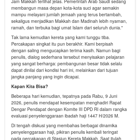
Jam Makkah terlihat jelas. Pemerintah Arab Saudi sedang
membangun masa depan kota-kota suci agar semakin
mampu melayani jumlah jemaah yang terus bertambah,
sekaligus menjadikan Makkah dan Madinah lebih nyaman,
ramah, dan terbuka bagi umat Islam dari seluruh dunia."
Tak lama kemudian kereta yang kami tunggu tiba.
Percakapan singkat itu pun berakhir. Kami berpisah
dengan saling mengucapkan terima kasih. Namun bagi
penulis, dialog sederhana tersebut menyisakan pelajaran
yang sangat berharga: pembangunan besar tidak selalu
dapat dinilai dari kondisi hari ini, melainkan dari tujuan
jangka panjang yang ingin dicapai.
Kapan Kita Bisa?
Beberapa hari kemudian, tepatnya pada Rabu, 9 Juni
2026, penulis mendapat kesempatan menghadiri Rapat
Dengar Pendapat dengan Komite III DPD RI dalam rangka
evaluasi penyelenggaraan ibadah haji 1447 H/2026 M.
Di tengah diskusi yang membahas berbagai dinamika
penyelenggaraan haji, pikiran penulis kembali teringat
pada percakapan di Stasiun Kereta Makkah. Saat itulah