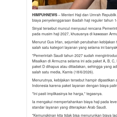
HIMPUHNEWS
– Menteri Haji dan Umrah Republik
biaya penyelenggaraan ibadah haji reguler tahun
Sinyal tersebut muncul menyusul rencana Pemerin
pada musim haji 2027, khususnya di kawasan Armu
Menurut Gus Irfan, sejumlah perubahan kebijakan 
salah satu kategori layanan yang selama ini banya
"Pemerintah Saudi tahun 2027 sudah mengintroduc
Misalkan di Armuzna selama ini ada paket A, B, C
paket D dihapus atau ditiadakan, sehingga yang a
salah satu media, Kamis (18/6/2026).
Menurutnya, kebijakan tersebut hampir dipastikan
Indonesia karena paket layanan dengan biaya paling
"Ini pasti implikasinya ke harga," tegasnya.
Ia mengakui mempertahankan biaya haji pada level
standar layanan yang diterapkan Arab Saudi.
"Kemungkinan kita tidak bisa menurunkan biaya l