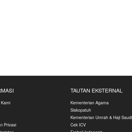
RMASI
TAUTAN EKSTERNAL
 Kami
Kementerian Agama
Siskopatuh
Kementerian Umrah & Haji Saudi
n Privasi
Cek ICV
ariatan
Erahajj Indonesia