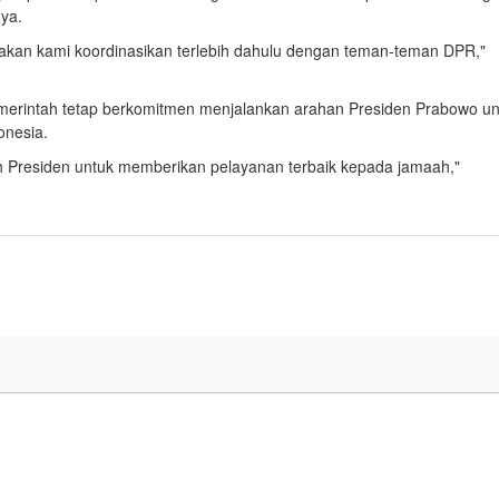
nya.
 akan kami koordinasikan terlebih dahulu dengan teman-teman DPR,"
erintah tetap berkomitmen menjalankan arahan Presiden Prabowo un
onesia.
 Presiden untuk memberikan pelayanan terbaik kepada jamaah,"