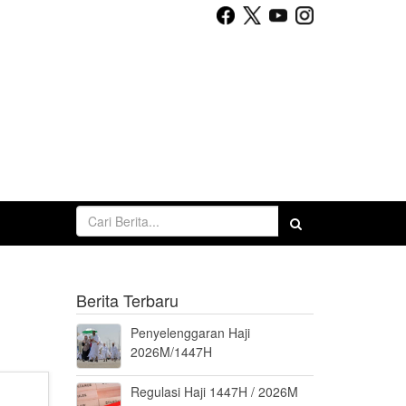
Berita Terbaru
Penyelenggaran Haji
2026M/1447H
Regulasi Haji 1447H / 2026M