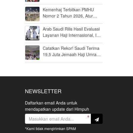
Jamaah Disiapkan Tak Sekadar
Fit to Fly
Kemenhaj Terbitkan PMHU
Nomor 2 Tahun 2026, Atur
Standar Baru Usaha Haji dan
Umrah
Arab Saudi Rilis Hasil Evaluasi
Layanan Haji Internasional, Ini
Penilaiannya
Catatkan Rekor! Saudi Terima
19,5 Juta Jemaah Haji Umrah
di Tahun 2025, Kepuasan
Tembus 94 Persen
NEWSLETTER
Daftarkan email Anda untuk
mendapatkan update dari Himpuh
*Kami tidak mengirimkan SPAM