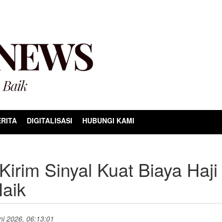
RITA
DIGITALISASI
HUBUNGI KAMI
Kirim Sinyal Kuat Biaya Haji
Naik
uni 2026, 06:13:01