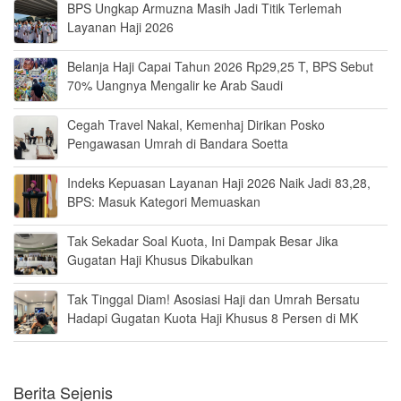
BPS Ungkap Armuzna Masih Jadi Titik Terlemah
Layanan Haji 2026
Belanja Haji Capai Tahun 2026 Rp29,25 T, BPS Sebut
70% Uangnya Mengalir ke Arab Saudi
Cegah Travel Nakal, Kemenhaj Dirikan Posko
Pengawasan Umrah di Bandara Soetta
Indeks Kepuasan Layanan Haji 2026 Naik Jadi 83,28,
BPS: Masuk Kategori Memuaskan
Tak Sekadar Soal Kuota, Ini Dampak Besar Jika
Gugatan Haji Khusus Dikabulkan
Tak Tinggal Diam! Asosiasi Haji dan Umrah Bersatu
Hadapi Gugatan Kuota Haji Khusus 8 Persen di MK
Berita Sejenis