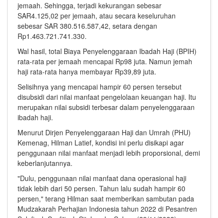
jemaah. Sehingga, terjadi kekurangan sebesar
SAR4.125,02 per jemaah, atau secara keseluruhan
sebesar SAR 380.516.587,42, setara dengan
Rp1.463.721.741.330.
Wal hasil, total Biaya Penyelenggaraan Ibadah Haji (BPIH)
rata-rata per jemaah mencapai Rp98 juta. Namun jemah
haji rata-rata hanya membayar Rp39,89 juta.
Selisihnya yang mencapai hampir 60 persen tersebut
disubsidi dari nilai manfaat pengelolaan keuangan haji. Itu
merupakan nilai subsidi terbesar dalam penyelenggaraan
ibadah haji.
Menurut Dirjen Penyelenggaraan Haji dan Umrah (PHU)
Kemenag, Hilman Latief, kondisi ini perlu disikapi agar
penggunaan nilai manfaat menjadi lebih proporsional, demi
keberlanjutannya.
"Dulu, penggunaan nilai manfaat dana operasional haji
tidak lebih dari 50 persen. Tahun lalu sudah hampir 60
persen," terang Hilman saat memberikan sambutan pada
Mudzakarah Perhajian Indonesia tahun 2022 di Pesantren