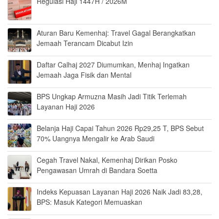
Regulasi Haji 1447H / 2026M
Aturan Baru Kemenhaj: Travel Gagal Berangkatkan
Jemaah Terancam Dicabut Izin
Daftar Calhaj 2027 Diumumkan, Menhaj Ingatkan
Jemaah Jaga Fisik dan Mental
BPS Ungkap Armuzna Masih Jadi Titik Terlemah
Layanan Haji 2026
Belanja Haji Capai Tahun 2026 Rp29,25 T, BPS Sebut
70% Uangnya Mengalir ke Arab Saudi
Cegah Travel Nakal, Kemenhaj Dirikan Posko
Pengawasan Umrah di Bandara Soetta
Indeks Kepuasan Layanan Haji 2026 Naik Jadi 83,28,
BPS: Masuk Kategori Memuaskan