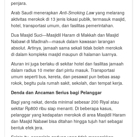
penjara.
Arab Saudi menerapkan
Anti-Smoking Law
yang melarang
aktivitas merokok di 13 jenis lokasi publik, termasuk masjid,
hotel, transportasi umum, dan fasilitas pemerintahan.
Dua Masjid Suci—Masjidil Haram di Makkah dan Masjid
Nabawi di Madinah—masuk dalam kawasan larangan
absolut. Artinya, jamaah sama sekali tidak boleh merokok
di dalam kompleks masjid maupun di halaman luarnya.
Aturan ini juga berlaku di sekitar hotel dan fasilitas jamaah
dalam radius 10 meter dari pintu masuk. Transportasi
umum seperti bus, kereta, dan pesawat pun bebas asap
rokok, begitu pula rumah sakit, sekolah, dan tempat kerja.
Denda dan Ancaman Serius bagi Pelanggar
Bagi yang nekat, denda minimal sebesar 200 Riyal atau
sekitar Rp800 ribu siap menanti. Di beberapa kasus,
pelanggar yang kedapatan merokok di area Masjidil Haram
dan Masjid Nabawi bisa ditahan hingga tujuh hari sebagai
bentuk efek jera.