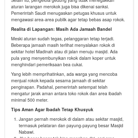
Selain itu, pengelola gedung yang tidak menegakkan
aturan larangan merokok juga bisa dikenai sanksi.
Pemerintah Saudi menugaskan petugas khusus untuk
mengawasi area-area publik agar tetap bebas asap rokok.
Realita di Lapangan: Masih Ada Jamaah Bandel
Meski aturan sudah tegas, pelanggaran tetap terjadi.
Beberapa jamaah masih terlihat menyalakan rokok di
sekitar hotel Madinah atau di jalan menuju masjid. Ada
pula yang menyembunyikan rokok dalam koper untuk
menghindari pemeriksaan bea cukai.
Yang lebih memprihatinkan, ada warga yang mencoba
menjual rokok kepada sesama jamaah di sekitar
penginapan. Padahal, pemerintah setempat telah
mengatur jarak aman antara toko rokok dan area ibadah
minimal 500 meter.
Tips Aman Agar Ibadah Tetap Khusyuk
Jangan pernah merokok di dalam atau sekitar masjid,
termasuk pelataran dan payung-payung besar Masjid
Nabawi.