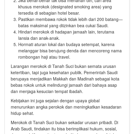
Jika benar-benar tak bisa menahan diri, cari area
khusus merokok (designated smoking area) yang
tersedia di sebagian hotel besar.
Pastikan membawa rokok tidak lebih dari 200 batang—
batas maksimal yang diizinkan bea cukai Saudi.
Hindari merokok di hadapan jamaah lain, terutama
lansia dan anak-anak.
Hormati aturan lokal dan budaya setempat, karena
melanggar bisa berujung denda dan mencoreng nama
rombongan haji atau travel.
Larangan merokok di Tanah Suci bukan semata urusan
ketertiban, tapi juga kesehatan publik. Pemerintah Saudi
berupaya menjadikan Makkah dan Madinah sebagai kota
bebas rokok untuk melindungi jamaah dari bahaya asap
dan menjaga kesucian tempat ibadah.
Kebijakan ini juga sejalan dengan upaya global
menurunkan angka perokok dan meningkatkan kesadaran
hidup sehat.
Merokok di Tanah Suci bukan sekadar urusan pribadi. Di
Arab Saudi, tindakan itu bisa berimplikasi hukum, sosial,