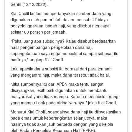
Senin (12/12/2022).
Kiai Cholil lantas mempertanyakan sumber dana yang
digunakan oleh pemerintah dalam mensubsidi biaya
penyelenggaraan ibadah haji, yang disebut mencapai
sekitar 60 persen per jemaah.
"Pakai uang apa subsidinya? Kalau disebut berdasarkan
hasil pengembangan pengelolaan dana haji,
sepengetahuan saya ngga mencukupi sampai sebesar itu
hasilnya," ungkap Kiai Cholil.
Lalu apabila dana subsidi itu berasal dari para jemaah
yang mengantre haji, maka dana tersebut tidak halal.
"Jika sumbernya itu dari APBN maka tentu sangat
disayangkan, lebih baik digunakan untuk membantu
masyarakat yang tidak mampu. Karena mensubsidi orang
yang mampu tidak pada afdhaliyah-nya," jelas Kiai Cholil.
Menurut Kiai Cholil, seandainya dana haji itu diinvestasikan
pada emas untuk keberangkatan selanjutnya, maka
hasilnya tidak akan jauh berbeda dengan yang dikelola
oleh Badan Pengelola Keuangan Haji (BPKH).