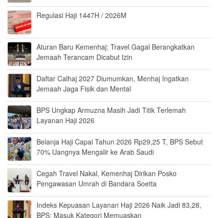
Regulasi Haji 1447H / 2026M
Aturan Baru Kemenhaj: Travel Gagal Berangkatkan
Jemaah Terancam Dicabut Izin
Daftar Calhaj 2027 Diumumkan, Menhaj Ingatkan
Jemaah Jaga Fisik dan Mental
BPS Ungkap Armuzna Masih Jadi Titik Terlemah
Layanan Haji 2026
Belanja Haji Capai Tahun 2026 Rp29,25 T, BPS Sebut
70% Uangnya Mengalir ke Arab Saudi
Cegah Travel Nakal, Kemenhaj Dirikan Posko
Pengawasan Umrah di Bandara Soetta
Indeks Kepuasan Layanan Haji 2026 Naik Jadi 83,28,
BPS: Masuk Kategori Memuaskan