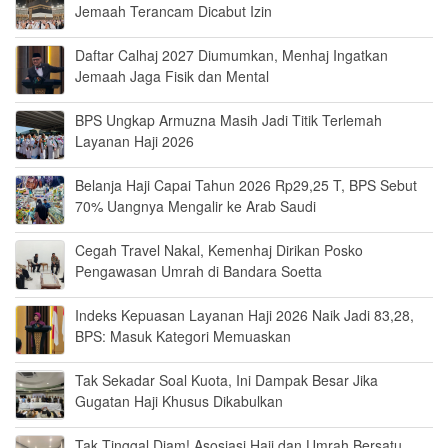
Jemaah Terancam Dicabut Izin
Daftar Calhaj 2027 Diumumkan, Menhaj Ingatkan
Jemaah Jaga Fisik dan Mental
BPS Ungkap Armuzna Masih Jadi Titik Terlemah
Layanan Haji 2026
Belanja Haji Capai Tahun 2026 Rp29,25 T, BPS Sebut
70% Uangnya Mengalir ke Arab Saudi
Cegah Travel Nakal, Kemenhaj Dirikan Posko
Pengawasan Umrah di Bandara Soetta
Indeks Kepuasan Layanan Haji 2026 Naik Jadi 83,28,
BPS: Masuk Kategori Memuaskan
Tak Sekadar Soal Kuota, Ini Dampak Besar Jika
Gugatan Haji Khusus Dikabulkan
Tak Tinggal Diam! Asosiasi Haji dan Umrah Bersatu