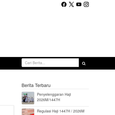
Berita Terbaru
Penyelenggaran Haji
2026M/1447H
Regulasi Haji 1447H / 2026M