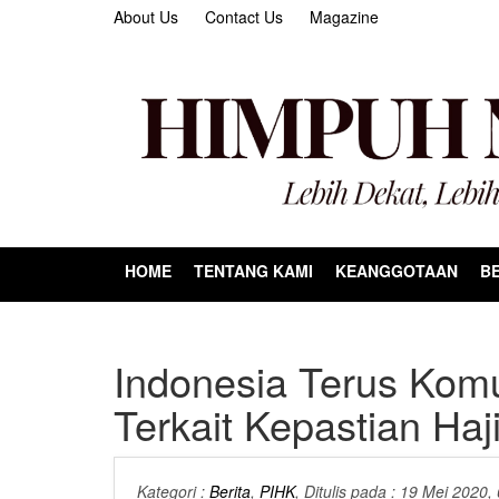
About Us
Contact Us
Magazine
HOME
TENTANG KAMI
KEANGGOTAAN
BE
Indonesia Terus Kom
Terkait Kepastian Haj
Kategori :
Berita
,
PIHK
, Ditulis pada : 19 Mei 2020,