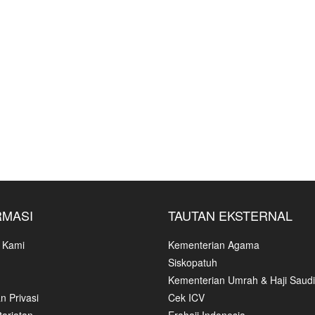
RMASI
TAUTAN EKSTERNAL
 Kami
Kementerian Agama
Siskopatuh
Kementerian Umrah & Haji Saudi
n Privasi
Cek ICV
ariatan
Erahajj Indonesia