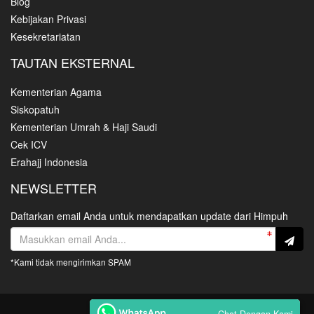
Blog
Kebijakan Privasi
Kesekretariatan
TAUTAN EKSTERNAL
Kementerian Agama
Siskopatuh
Kementerian Umrah & Haji Saudi
Cek ICV
Erahajj Indonesia
NEWSLETTER
Daftarkan email Anda untuk mendapatkan update dari Himpuh
*Kami tidak mengirimkan SPAM
Copyright HIMPUH © 2021
Chat Dengan Kami