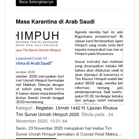
Baca Selengkapnya
rombongan yaitu pada tanggal 25 November. Dan
alhamdulillaah tidak mengalami pergeseran waktu, yaitu
tetap dilaksanakan pada tanggal 25 November 2020.
Masa Karantina di Arab Saudi
Kategori :
Kegiatan
,
Umrah 1442 H
,
Liputan Khusus
Tim Survei Umrah Himpuh 2020
, Ditulis pada : 24
November 2020, 10:01:44
Senin, 23 November 2020 merupakan hari kedua Tim
Survei Umrah Himpuh bermalam di Conrad Hotel Makkah.