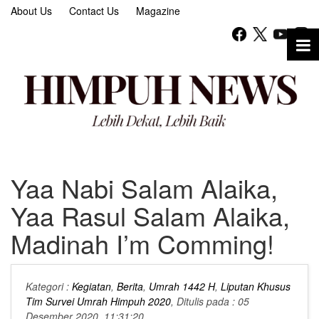
About Us
Contact Us
Magazine
Yaa Nabi Salam Alaika,
Yaa Rasul Salam Alaika,
Madinah I’m Comming!
Kategori :
Kegiatan
,
Berita
,
Umrah 1442 H
,
Liputan Khusus
Tim Survei Umrah Himpuh 2020
, Ditulis pada : 05
Desember 2020, 11:31:20