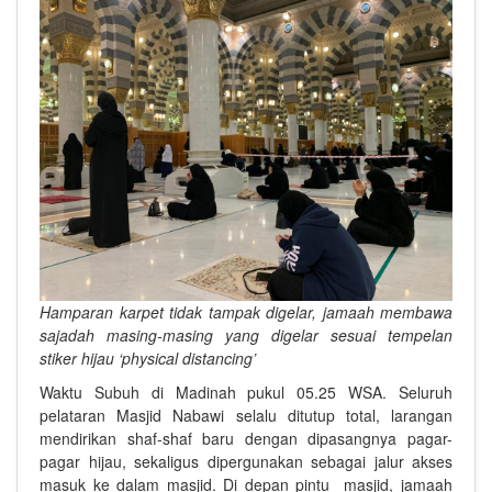
Hamparan karpet tidak tampak digelar, jamaah membawa
sajadah masing-masing yang digelar sesuai tempelan
stiker hijau ‘physical distancing’
Waktu Subuh di Madinah pukul 05.25 WSA. Seluruh
pelataran Masjid Nabawi selalu ditutup total, larangan
mendirikan shaf-shaf baru dengan dipasangnya pagar-
pagar hijau, sekaligus dipergunakan sebagai jalur akses
masuk ke dalam masjid. Di depan pintu masjid, jamaah