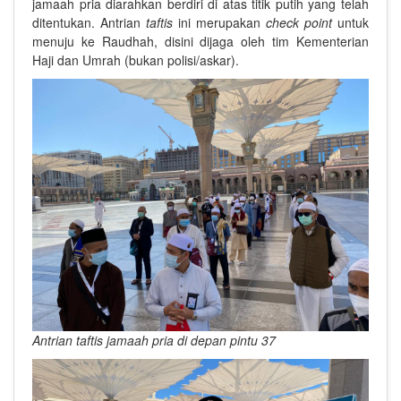
jamaah pria diarahkan berdiri di atas titik putih yang telah
ditentukan. Antrian
taftis
ini merupakan
check point
untuk
menuju ke Raudhah, disini dijaga oleh tim Kementerian
Haji dan Umrah (bukan polisi/askar).
Antrian taftis
jamaah pria di depan pintu 37