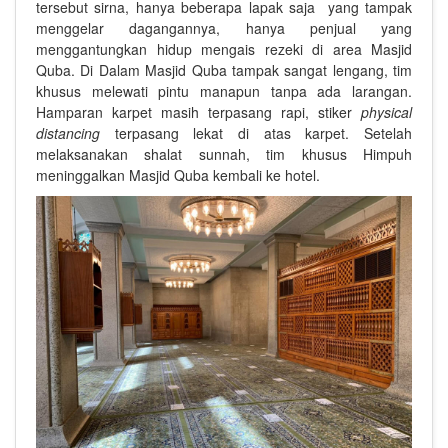
tersebut sirna, hanya beberapa lapak saja yang tampak
menggelar dagangannya, hanya penjual yang
menggantungkan hidup mengais rezeki di area Masjid
Quba.
Di Dalam Masjid Quba tampak sangat lengang, tim
khusus melewati pintu manapun tanpa ada larangan.
Hamparan karpet masih terpasang rapi, stiker
physical
distancing
terpasang lekat di atas karpet.
Setelah
melaksanakan shalat sunnah, tim khusus Himpuh
meninggalkan Masjid Quba kembali ke hotel.