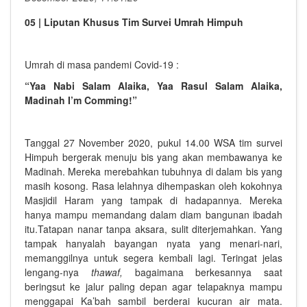
05 | Liputan Khusus Tim Survei Umrah Himpuh
Umrah di masa pandemi Covid-19 :
“Yaa Nabi Salam Alaika, Yaa Rasul Salam Alaika,
Madinah I’m Comming!”
Tanggal 27 November 2020, pukul 14.00 WSA tim survei
Himpuh bergerak menuju bis yang akan membawanya ke
Madinah. Mereka merebahkan tubuhnya di dalam bis yang
masih kosong. Rasa lelahnya dihempaskan oleh kokohnya
Masjidil Haram yang tampak di hadapannya. Mereka
hanya mampu memandang dalam diam bangunan ibadah
itu.Tatapan nanar tanpa aksara, sulit diterjemahkan. Yang
tampak hanyalah bayangan nyata yang menari-nari,
memanggilnya untuk segera kembali lagi. Teringat jelas
lengang-nya
thawaf,
bagaimana berkesannya saat
beringsut ke jalur paling depan agar telapaknya mampu
menggapai Ka’bah sambil berderai kucuran air mata.