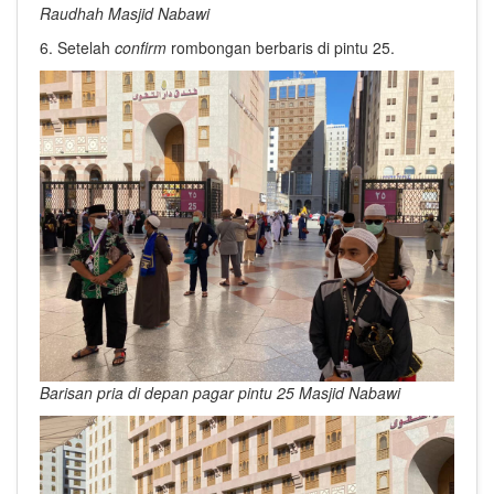
Raudhah Masjid Nabawi
6. Setelah
confirm
rombongan berbaris di pintu 25.
Barisan pria di depan pagar pintu 25 Masjid Nabawi