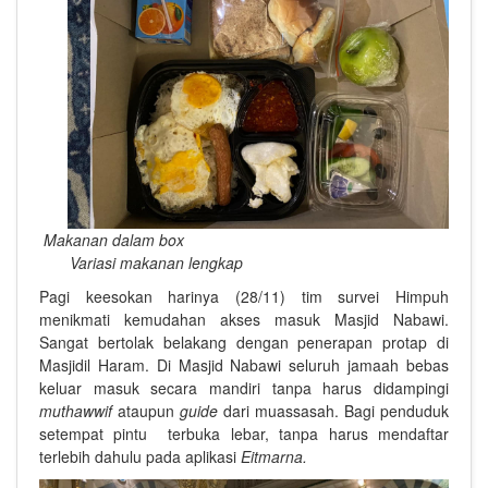
Makanan dalam box
Variasi makanan lengkap
Pagi keesokan harinya (28/11) tim survei Himpuh
menikmati kemudahan akses masuk Masjid Nabawi.
Sangat bertolak belakang dengan penerapan protap di
Masjidil Haram.
Di Masjid Nabawi seluruh jamaah bebas
keluar masuk secara mandiri tanpa harus didampingi
muthawwif
ataupun
guide
dari muassasah. Bagi penduduk
setempat pintu terbuka lebar, tanpa harus mendaftar
terlebih dahulu pada aplikasi
Eitmarna.