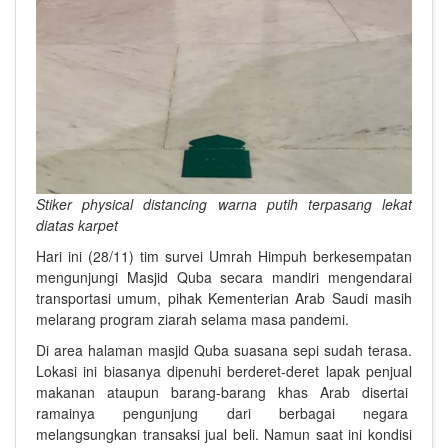
Stiker physical distancing warna putih terpasang lekat
diatas karpet
Hari ini (28/11) tim survei Umrah Himpuh berkesempatan
mengunjungi Masjid Quba secara mandiri mengendarai
transportasi umum, pihak Kementerian Arab Saudi masih
melarang program ziarah selama masa pandemi.
Di area halaman masjid Quba suasana sepi sudah terasa.
Lokasi ini biasanya dipenuhi berderet-deret lapak penjual
makanan ataupun barang-barang khas Arab disertai
ramainya pengunjung dari berbagai negara
melangsungkan transaksi jual beli. Namun saat ini kondisi