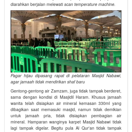
diarahkan berjalan melewati
scan temperature machine.
Pagar hijau dipasang rapat di pelataran Masjid Nabawi,
agar jamaah tidak mendirikan shaf baru
Gentong-gentong air Zamzam, juga tidak tampak berderet,
sama dengan kondisi di Masjidil Haram. Khusus jamaah
wanita telah disiapkan air mineral kemasan 330ml yang
dibagikan saat memasuki masjid, namun tidak demikian
untuk jamaah pria, tidak disiapkan pembagian air
mineral. Hamparan wanginya karpet Masjid Nabawi tidak
lagi tampak digelar. Begitu pula Al Qur'an tidak tampak