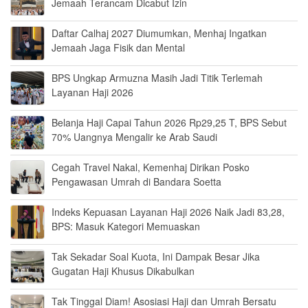
Jemaah Terancam Dicabut Izin
Daftar Calhaj 2027 Diumumkan, Menhaj Ingatkan
Jemaah Jaga Fisik dan Mental
BPS Ungkap Armuzna Masih Jadi Titik Terlemah
Layanan Haji 2026
Belanja Haji Capai Tahun 2026 Rp29,25 T, BPS Sebut
70% Uangnya Mengalir ke Arab Saudi
Cegah Travel Nakal, Kemenhaj Dirikan Posko
Pengawasan Umrah di Bandara Soetta
Indeks Kepuasan Layanan Haji 2026 Naik Jadi 83,28,
BPS: Masuk Kategori Memuaskan
Tak Sekadar Soal Kuota, Ini Dampak Besar Jika
Gugatan Haji Khusus Dikabulkan
Tak Tinggal Diam! Asosiasi Haji dan Umrah Bersatu