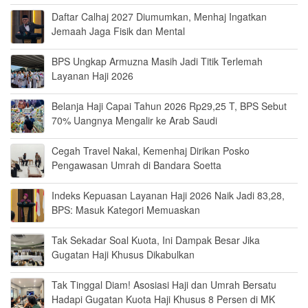
Daftar Calhaj 2027 Diumumkan, Menhaj Ingatkan
Jemaah Jaga Fisik dan Mental
BPS Ungkap Armuzna Masih Jadi Titik Terlemah
Layanan Haji 2026
Belanja Haji Capai Tahun 2026 Rp29,25 T, BPS Sebut
70% Uangnya Mengalir ke Arab Saudi
Cegah Travel Nakal, Kemenhaj Dirikan Posko
Pengawasan Umrah di Bandara Soetta
Indeks Kepuasan Layanan Haji 2026 Naik Jadi 83,28,
BPS: Masuk Kategori Memuaskan
Tak Sekadar Soal Kuota, Ini Dampak Besar Jika
Gugatan Haji Khusus Dikabulkan
Tak Tinggal Diam! Asosiasi Haji dan Umrah Bersatu
Hadapi Gugatan Kuota Haji Khusus 8 Persen di MK