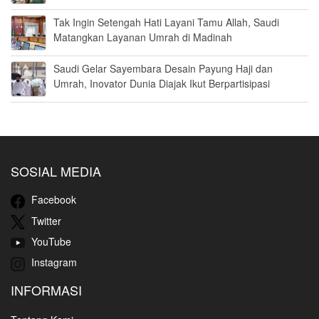
Tak Ingin Setengah Hati Layani Tamu Allah, Saudi
Matangkan Layanan Umrah di Madinah
Saudi Gelar Sayembara Desain Payung Haji dan
Umrah, Inovator Dunia Diajak Ikut Berpartisipasi
SOSIAL MEDIA
Facebook
Twitter
YouTube
Instagram
INFORMASI