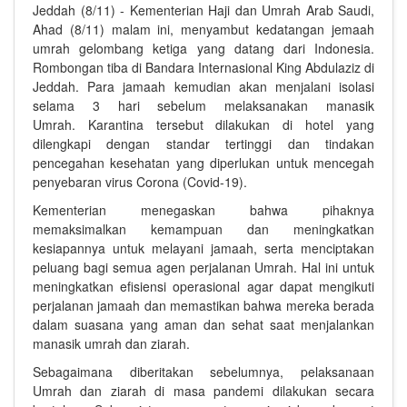
Jeddah (8/11) - Kementerian Haji dan Umrah Arab Saudi,
Ahad (8/11) malam ini, menyambut kedatangan jemaah
umrah gelombang ketiga yang datang dari Indonesia.
Rombongan tiba di Bandara Internasional King Abdulaziz di
Jeddah. Para jamaah kemudian akan menjalani isolasi
selama 3 hari sebelum melaksanakan manasik
Umrah. Karantina tersebut dilakukan di hotel yang
dilengkapi dengan standar tertinggi dan tindakan
pencegahan kesehatan yang diperlukan untuk mencegah
penyebaran virus Corona (Covid-19).
Kementerian menegaskan bahwa pihaknya
memaksimalkan kemampuan dan meningkatkan
kesiapannya untuk melayani jamaah, serta menciptakan
peluang bagi semua agen perjalanan Umrah. Hal ini untuk
meningkatkan efisiensi operasional agar dapat mengikuti
perjalanan jamaah dan memastikan bahwa mereka berada
dalam suasana yang aman dan sehat saat menjalankan
manasik umrah dan ziarah.
Sebagaimana diberitakan sebelumnya, pelaksanaan
Umrah dan ziarah di masa pandemi dilakukan secara