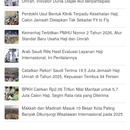
Umrah, Inovator Dunia Diajak Ikut Berpartisipasi
Perdokhi Usul Bentuk Klinik Terpadu Kesehatan Haji,
Calon Jamaah Disiapkan Tak Sekadar Fit to Fly
Kemenhaj Terbitkan PMHU Nomor 2 Tahun 2026, Atur
Standar Baru Usaha Haji dan Umrah
Arab Saudi Rilis Hasil Evaluasi Layanan Haji
Internasional, Ini Penilaiannya
Catatkan Rekor! Saudi Terima 19,5 Juta Jemaah Haji
Umrah di Tahun 2025, Kepuasan Tembus 94 Persen
BPKH Cairkan Rp2,06 Triliun Nilai Manfaat untuk 5,7
Juta Calon Haji, Segini Rata-rata yang Diterima
Makkah dan Madinah Masuk 10 Besar Kota Paling
Banyak Dikunjungi Wisatawan Internasional pada 2025