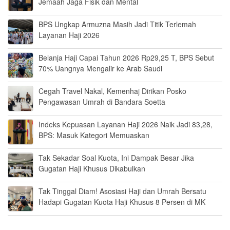
Jemaah Jaga Fisik dan Mental
BPS Ungkap Armuzna Masih Jadi Titik Terlemah
Layanan Haji 2026
Belanja Haji Capai Tahun 2026 Rp29,25 T, BPS Sebut
70% Uangnya Mengalir ke Arab Saudi
Cegah Travel Nakal, Kemenhaj Dirikan Posko
Pengawasan Umrah di Bandara Soetta
Indeks Kepuasan Layanan Haji 2026 Naik Jadi 83,28,
BPS: Masuk Kategori Memuaskan
Tak Sekadar Soal Kuota, Ini Dampak Besar Jika
Gugatan Haji Khusus Dikabulkan
Tak Tinggal Diam! Asosiasi Haji dan Umrah Bersatu
Hadapi Gugatan Kuota Haji Khusus 8 Persen di MK