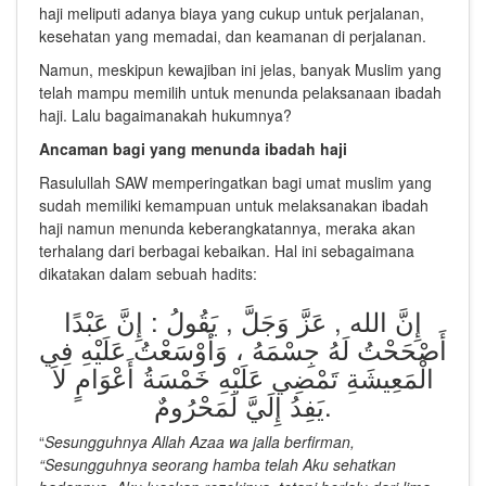
haji meliputi adanya biaya yang cukup untuk perjalanan,
kesehatan yang memadai, dan keamanan di perjalanan.
Namun, meskipun kewajiban ini jelas, banyak Muslim yang
telah mampu memilih untuk menunda pelaksanaan ibadah
haji. Lalu bagaimanakah hukumnya?
Ancaman bagi yang menunda ibadah haji
Rasulullah SAW memperingatkan bagi umat muslim yang
sudah memiliki kemampuan untuk melaksanakan ibadah
haji namun menunda keberangkatannya, meraka akan
terhalang dari berbagai kebaikan. Hal ini sebagaimana
dikatakan dalam sebuah hadits:
إِنَّ الله , عَزَّ وَجَلَّ , يَقُولُ : إِنَّ عَبْدًا
أَصْحَحْتُ لَهُ جِسْمَهُ ، وَأَوْسَعْتُ عَلَيْهِ فِي
الْمَعِيشَةِ تَمْضِي عَلَيْهِ خَمْسَةُ أَعْوَامٍ لاَ
يَفِدُ إِلَيَّ لَمَحْرُومٌ.
“
Sesungguhnya Allah Azaa wa jalla berfirman,
“Sesungguhnya seorang hamba telah Aku sehatkan