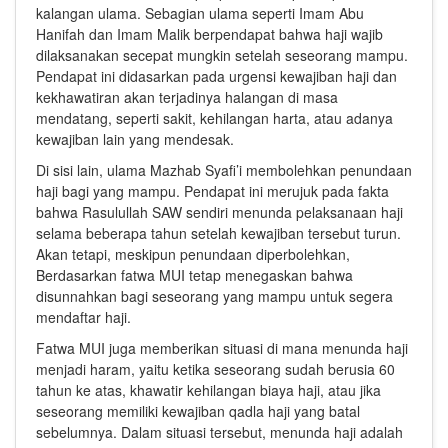
kalangan ulama. Sebagian ulama seperti Imam Abu
Hanifah dan Imam Malik berpendapat bahwa haji wajib
dilaksanakan secepat mungkin setelah seseorang mampu.
Pendapat ini didasarkan pada urgensi kewajiban haji dan
kekhawatiran akan terjadinya halangan di masa
mendatang, seperti sakit, kehilangan harta, atau adanya
kewajiban lain yang mendesak.
Di sisi lain, ulama Mazhab Syafi’i membolehkan penundaan
haji bagi yang mampu. Pendapat ini merujuk pada fakta
bahwa Rasulullah SAW sendiri menunda pelaksanaan haji
selama beberapa tahun setelah kewajiban tersebut turun.
Akan tetapi, meskipun penundaan diperbolehkan,
Berdasarkan fatwa MUI tetap menegaskan bahwa
disunnahkan bagi seseorang yang mampu untuk segera
mendaftar haji.
Fatwa MUI juga memberikan situasi di mana menunda haji
menjadi haram, yaitu ketika seseorang sudah berusia 60
tahun ke atas, khawatir kehilangan biaya haji, atau jika
seseorang memiliki kewajiban qadla haji yang batal
sebelumnya. Dalam situasi tersebut, menunda haji adalah