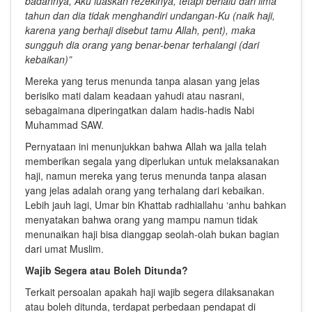
badannya, Aku luaskan rezekinya, tetapi berlalu dari lima
tahun dan dia tidak menghandiri undangan-Ku (naik haji,
karena yang berhaji disebut tamu Allah, pent), maka
sungguh dia orang yang benar-benar terhalangi (dari
kebaikan)”
Mereka yang terus menunda tanpa alasan yang jelas
berisiko mati dalam keadaan yahudi atau nasrani,
sebagaimana diperingatkan dalam hadis-hadis Nabi
Muhammad SAW.
Pernyataan ini menunjukkan bahwa Allah wa jalla telah
memberikan segala yang diperlukan untuk melaksanakan
haji, namun mereka yang terus menunda tanpa alasan
yang jelas adalah orang yang terhalang dari kebaikan.
Lebih jauh lagi, Umar bin Khattab radhiallahu ‘anhu bahkan
menyatakan bahwa orang yang mampu namun tidak
menunaikan haji bisa dianggap seolah-olah bukan bagian
dari umat Muslim.
Wajib Segera atau Boleh Ditunda?
Terkait persoalan apakah haji wajib segera dilaksanakan
atau boleh ditunda, terdapat perbedaan pendapat di