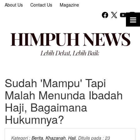
About Us
Contact Us
Magazine
Sudah 'Mampu' Tapi
Malah Menunda Ibadah
Haji, Bagaimana
Hukumnya?
Kategori :
Berita
,
Khazanah
,
Haji
, Ditulis pada : 23