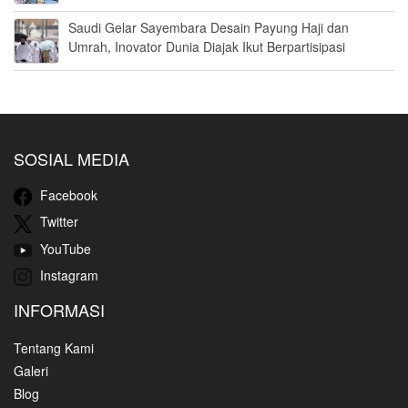
Saudi Gelar Sayembara Desain Payung Haji dan
Umrah, Inovator Dunia Diajak Ikut Berpartisipasi
SOSIAL MEDIA
Facebook
Twitter
YouTube
Instagram
INFORMASI
Tentang Kami
Galeri
Blog