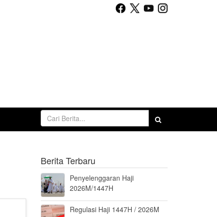
Berita Terbaru
Penyelenggaran Haji
2026M/1447H
Regulasi Haji 1447H / 2026M