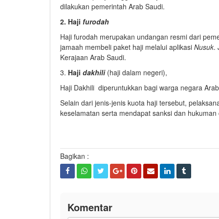
dilakukan pemerintah Arab Saudi.
2. Haji
furodah
Haji furodah merupakan undangan resmi dari pemeri
jamaah membeli paket haji melalui aplikasi
Nusuk
.
Kerajaan Arab Saudi.
3.
Haji
dakhili
(haji dalam negeri),
Haji Dakhili diperuntukkan bagi warga negara Arab 
Selain dari jenis-jenis kuota haji tersebut, pelak
keselamatan serta mendapat sanksi dan hukuman da
Bagikan :
Komentar