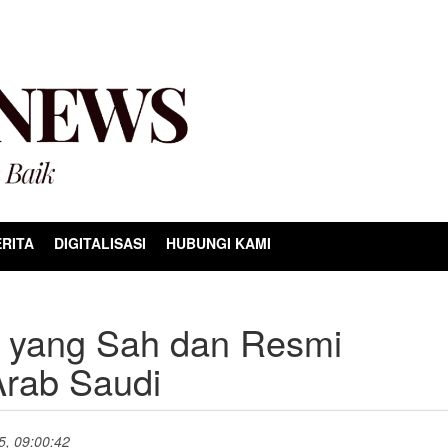
RITA
DIGITALISASI
HUBUNGI KAMI
ji yang Sah dan Resmi
Arab Saudi
25, 09:00:42