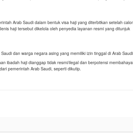
ntah Arab Saudi dalam bentuk visa haji yang diterbitkan setelah calo
 Jenis haji tersebut dikelola oleh penyedia layanan resmi yang ditunjuk
Saudi dan warga negara asing yang memiliki izin tinggal di Arab Saudi
sanaan ibadah haji dianggap tidak resmi/ilegal dan berpotensi membahay
ri pemerintah Arab Saudi, seperti dikutip.