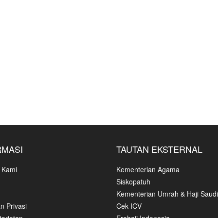
RMASI
TAUTAN EKSTERNAL
 Kami
Kementerian Agama
Siskopatuh
Kementerian Umrah & Haji Saudi
n Privasi
Cek ICV
ariatan
Erahajj Indonesia