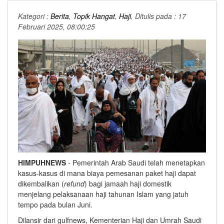
Kategori :
Berita
,
Topik Hangat
,
Haji
, Ditulis pada : 17
Februari 2025, 08:00:25
HIMPUHNEWS
- Pemerintah Arab Saudi telah menetapkan
kasus-kasus di mana biaya pemesanan paket haji dapat
dikembalikan (
refund
) bagi jamaah haji domestik
menjelang pelaksanaan haji tahunan Islam yang jatuh
tempo pada bulan Juni.
Dilansir dari gulfnews, Kementerian Haji dan Umrah Saudi