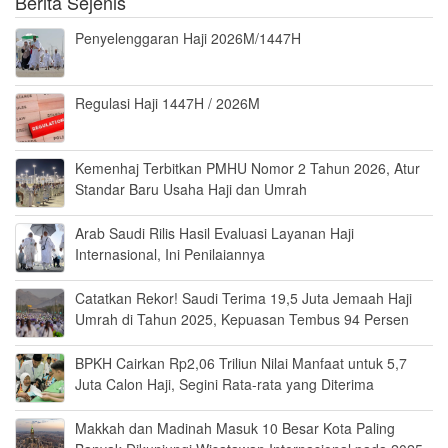
Berita Sejenis
Penyelenggaran Haji 2026M/1447H
Regulasi Haji 1447H / 2026M
Kemenhaj Terbitkan PMHU Nomor 2 Tahun 2026, Atur
Standar Baru Usaha Haji dan Umrah
Arab Saudi Rilis Hasil Evaluasi Layanan Haji
Internasional, Ini Penilaiannya
Catatkan Rekor! Saudi Terima 19,5 Juta Jemaah Haji
Umrah di Tahun 2025, Kepuasan Tembus 94 Persen
BPKH Cairkan Rp2,06 Triliun Nilai Manfaat untuk 5,7
Juta Calon Haji, Segini Rata-rata yang Diterima
Makkah dan Madinah Masuk 10 Besar Kota Paling