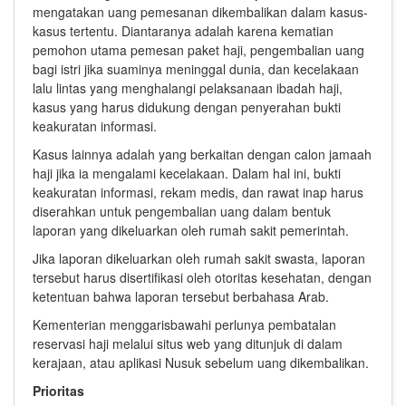
mengatakan uang pemesanan dikembalikan dalam kasus-
kasus tertentu. Diantaranya adalah karena kematian
pemohon utama pemesan paket haji, pengembalian uang
bagi istri jika suaminya meninggal dunia, dan kecelakaan
lalu lintas yang menghalangi pelaksanaan ibadah haji,
kasus yang harus didukung dengan penyerahan bukti
keakuratan informasi.
Kasus lainnya adalah yang berkaitan dengan calon jamaah
haji jika ia mengalami kecelakaan. Dalam hal ini, bukti
keakuratan informasi, rekam medis, dan rawat inap harus
diserahkan untuk pengembalian uang dalam bentuk
laporan yang dikeluarkan oleh rumah sakit pemerintah.
Jika laporan dikeluarkan oleh rumah sakit swasta, laporan
tersebut harus disertifikasi oleh otoritas kesehatan, dengan
ketentuan bahwa laporan tersebut berbahasa Arab.
Kementerian menggarisbawahi perlunya pembatalan
reservasi haji melalui situs web yang ditunjuk di dalam
kerajaan, atau aplikasi Nusuk sebelum uang dikembalikan.
Prioritas